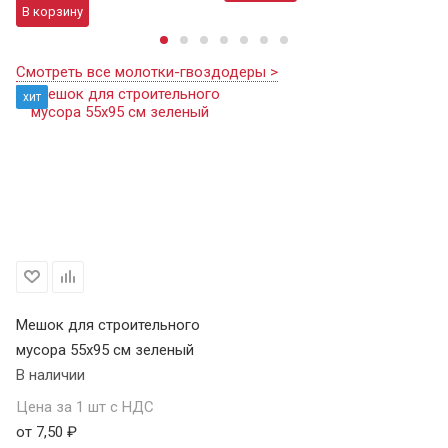
В корзину
Смотреть все молотки-гвоздодеры >
хит
Мешок для строительного
мусора 55х95 см зеленый
В наличии
Цена за 1 шт с НДС
от 7,50 ₽