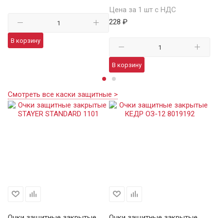
Цена за 1 шт с НДС
15
228 ₽
В корзину
В
В корзину
Смотреть все каски защитные >
Очки защитные закрытые
Очки защитные закрытые
О