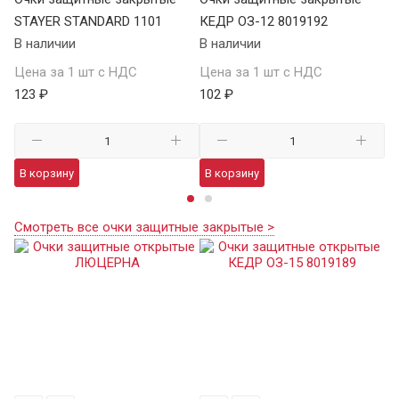
STAYER STANDARD 1101
КЕДР ОЗ-12 8019192
ST
В наличии
В наличии
В 
Цена за 1 шт с НДС
Цена за 1 шт с НДС
Це
123 ₽
102 ₽
12
В корзину
В корзину
В
Смотреть все очки защитные закрытые >