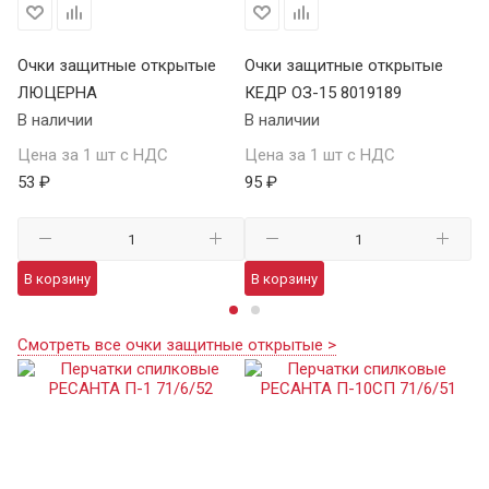
Очки защитные открытые
Очки защитные открытые
О
ЛЮЦЕРНА
КЕДР ОЗ-15 8019189
КЕ
В наличии
В наличии
В 
Цена за 1 шт с НДС
Цена за 1 шт с НДС
Це
53 ₽
95 ₽
13
В корзину
В корзину
В
Смотреть все очки защитные открытые >