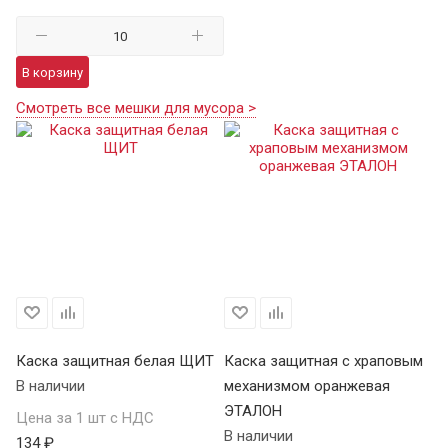
В корзину
Смотреть все мешки для мусора >
Каска защитная белая ЩИТ
Каска защитная с храповым
К
В наличии
механизмом оранжевая
Щ
ЭТАЛОН
В 
Цена за 1 шт с НДС
В наличии
134 ₽
Це