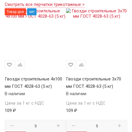
Смотреть все перчатки трикотажные >
Товар дня
хит
0
Гвозди строительные 4х100
Гвозди строительные 3х70
Гв
мм ГОСТ 4028-63 (5 кг)
мм ГОСТ 4028-63 (5 кг)
мм
В наличии
В наличии
В 
Цена за 1 кг с НДС
Цена за 1 кг с НДС
Це
109 ₽
109 ₽
10