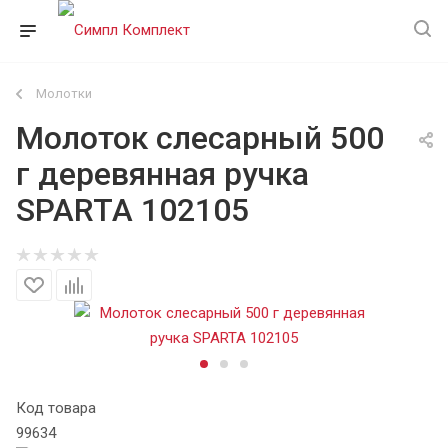
Молотки
Молоток слесарный 500
г деревянная ручка
SPARTA 102105
Код товара
99634