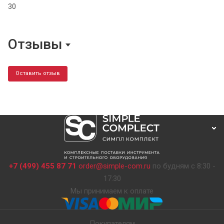
30
Отзывы
Оставить отзыв
+7 (499) 455 87 71
order@simple-com.ru
по будням с 8:30 -
17:30
Мы принимаем к оплате
Покупателям