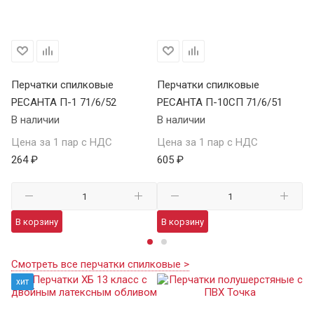
Перчатки спилковые
Перчатки спилковые
Кр
РЕСАНТА П-1 71/6/52
РЕСАНТА П-10СП 71/6/51
К
В наличии
В наличии
В 
Цена за 1 пар с НДС
Цена за 1 пар с НДС
Це
264 ₽
605 ₽
71
В корзину
В корзину
В
Смотреть все перчатки спилковые >
хит