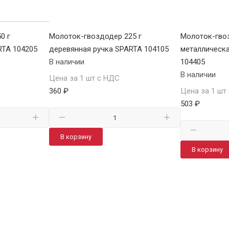
0 г
Молоток-гвоздодер 225 г
Молоток-гвоз
RTA 104205
деревянная ручка SPARTA 104105
металлическа
В наличии
104405
В наличии
Цена за 1 шт с НДС
360 ₽
Цена за 1 шт
503 ₽
В корзину
В корзину