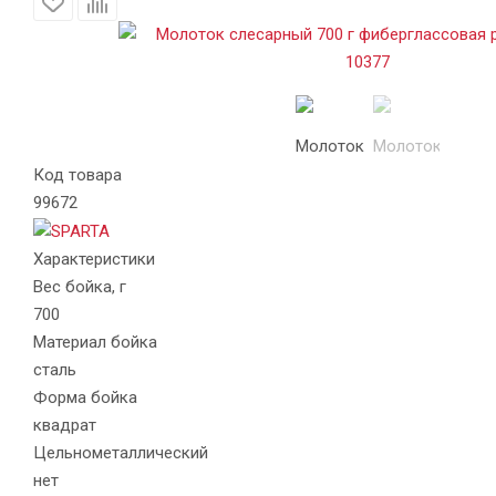
Код товара
99672
Характеристики
Вес бойка, г
700
Материал бойка
сталь
Форма бойка
квадрат
Цельнометаллический
нет