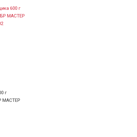
0 г
БР МАСТЕР