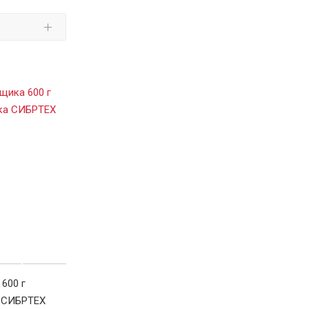
600 г
а СИБРТЕХ