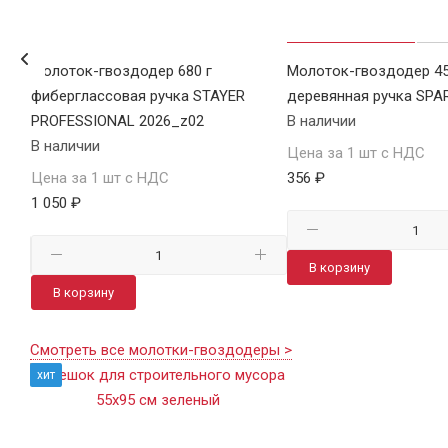
Молоток-гвоздодер 680 г
Молоток-гвоздодер 45
фиберглассовая ручка STAYER
деревянная ручка SPA
PROFESSIONAL 2026_z02
В наличии
В наличии
Цена за 1 шт с НДС
Цена за 1 шт с НДС
356 ₽
1 050 ₽
В корзину
В корзину
Смотреть все молотки-гвоздодеры >
хит