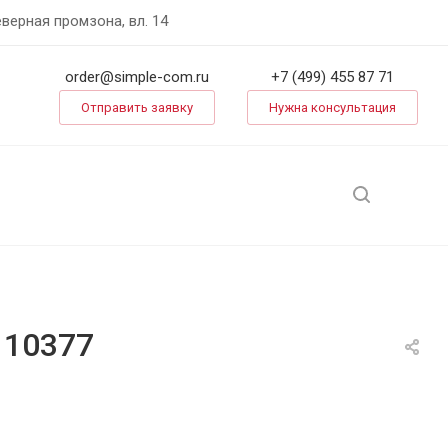
еверная промзона, вл. 14
order@simple-com.ru
+7 (499) 455 87 71
Отправить заявку
Нужна консультация
 10377