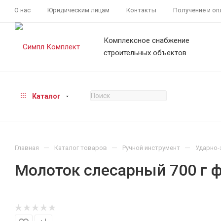
О нас
Юридическим лицам
Контакты
Получение и оп
Комплексное снабжение
строительных объектов
Каталог
—
—
—
Главная
Каталог товаров
Ручной инструмент
Ударно-
Молоток слесарный 700 г 