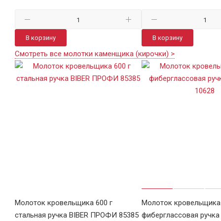
В корзину
В корзину
Смотреть все молотки каменщика (кирочки) >
Молоток кровельщика 600 г
Молоток кровельщика 
стальная ручка BIBER ПРОФИ 85385
фиберглассовая ручк