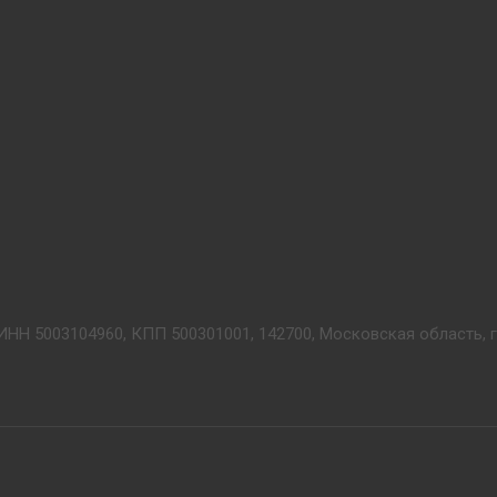
ИНН 5003104960, КПП 500301001, 142700, Московская область, г