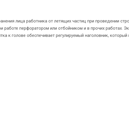
ранения лица работника от летящих частиц при проведении ст
ри работе перфоратором или отбойником и в прочих работах. Э
тка к голове обеспечивает регулируемый наголовник, который