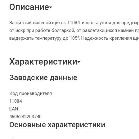
Описание
Защитный лицевой щиток 11084, используется для предох
от искр при работе болгаркой, от разлетающихся камней п
выдержать температуру до 105°. Надежность крепления щи
Характеристики
Заводские данные
Код производителя
11084
EAN
4606242203740
Основные характеристики