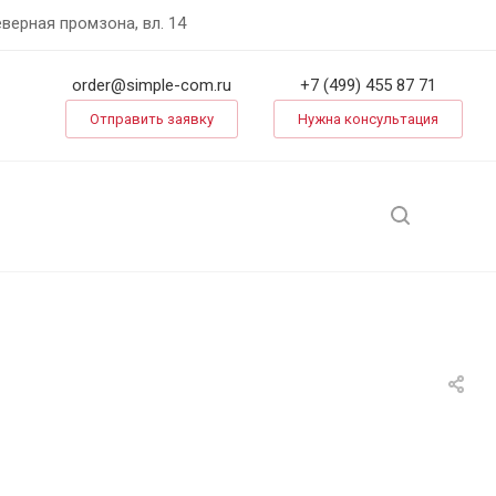
еверная промзона, вл. 14
order@simple-com.ru
+7 (499) 455 87 71
Отправить заявку
Нужна консультация