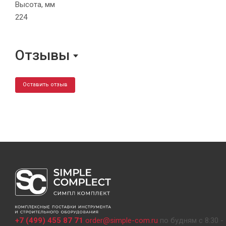
Высота, мм
224
Отзывы
Оставить отзыв
+7 (499) 455 87 71
order@simple-com.ru
по будням с 8:30 - 