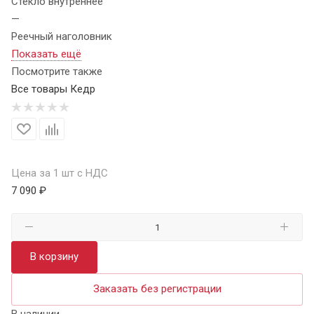
Стекло внутреннее
—
Реечный наголовник
Показать ещё
Посмотрите также
Все товары Кедр
Цена за 1 шт с НДС
7 090 ₽
В корзину
Заказать без регистрации
В наличии