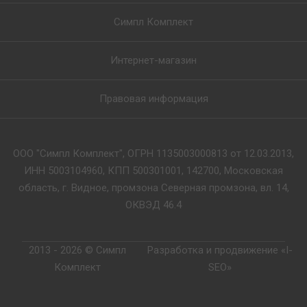
Симпл Комплект
Интернет-магазин
Правовая информация
ООО "Симпл Комплект", ОГРН 1135003000813 от 12.03.2013,
ИНН 5003104960, КПП 500301001, 142700, Московская
область, г. Видное, промзона Северная промзона, вл. 14,
ОКВЭД 46.4
2013 - 2026 © Симпл
Разработка и продвижение «I-
Комплект
SEO»