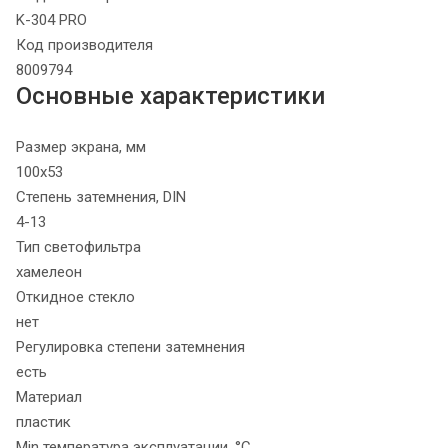
K-304 PRO
Код производителя
8009794
Основные характеристики
Размер экрана, мм
100х53
Степень затемнения, DIN
4-13
Тип светофильтра
хамелеон
Откидное стекло
нет
Регулировка степени затемнения
есть
Материал
пластик
Min температура эксплуатации, °C