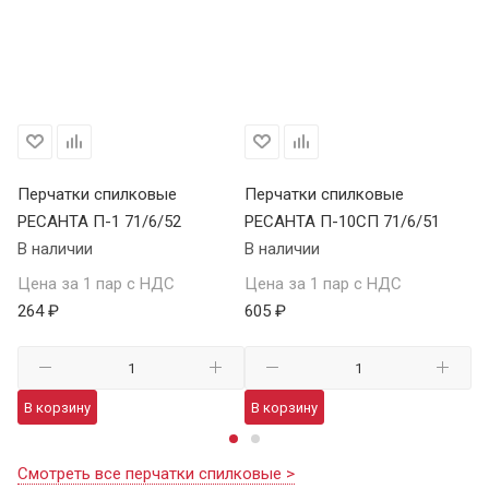
Перчатки спилковые
Перчатки спилковые
Кр
РЕСАНТА П-1 71/6/52
РЕСАНТА П-10СП 71/6/51
К
В наличии
В наличии
В 
Цена за 1 пар с НДС
Цена за 1 пар с НДС
Це
264 ₽
605 ₽
69
В корзину
В корзину
В
Смотреть все перчатки спилковые >