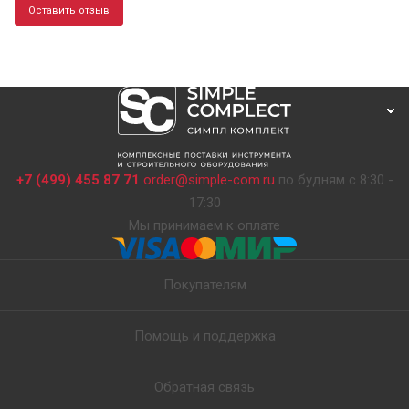
Оставить отзыв
+7 (499) 455 87 71
order@simple-com.ru
по будням с 8:30 -
17:30
Мы принимаем к оплате
Покупателям
Помощь и поддержка
Обратная связь