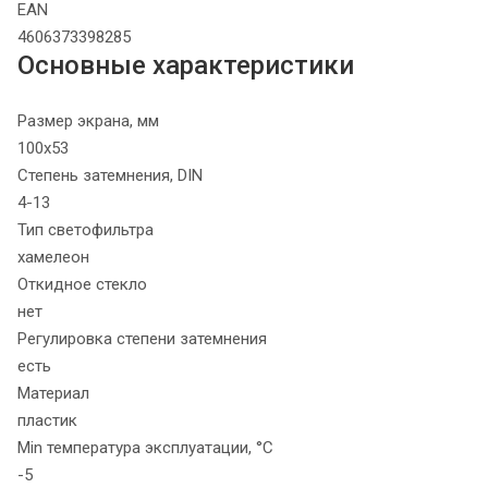
EAN
4606373398285
Основные характеристики
Размер экрана, мм
100х53
Степень затемнения, DIN
4-13
Тип светофильтра
хамелеон
Откидное стекло
нет
Регулировка степени затемнения
есть
Материал
пластик
Min температура эксплуатации, °C
-5