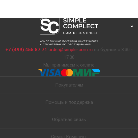
+7 (499) 455 87 71
order@simple-com.ru
по будням с 8:30 -
17:30
Мы принимаем к оплате
Покупателям
Помощь и поддержка
Обратная связь
Симпл Комплект