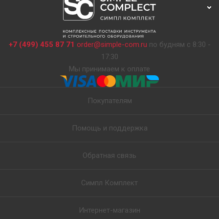
+7 (499) 455 87 71
order@simple-com.ru
по будням с 8:30 -
17:30
Мы принимаем к оплате
Покупателям
Помощь и поддержка
Обратная связь
Симпл Комплект
Интернет-магазин