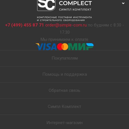
+7 (499) 455 87 71
order@simple-com.ru
по будням с 8:30 -
17:30
Мы принимаем к оплате
Покупателям
Помощь и поддержка
Обратная связь
Симпл Комплект
Интернет-магазин