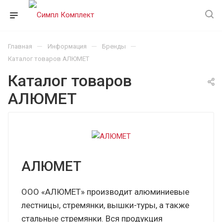
—
—
—
Главная
Информация
Бренды
Каталог товаров АЛЮМЕТ
Каталог товаров
АЛЮМЕТ
АЛЮМЕТ
ООО «АЛЮМЕТ» производит алюминиевые
лестницы, стремянки, вышки-туры, а также
стальные стремянки. Вся продукция