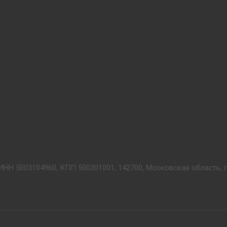
ИНН 5003104960, КПП 500301001, 142700, Московская область, г