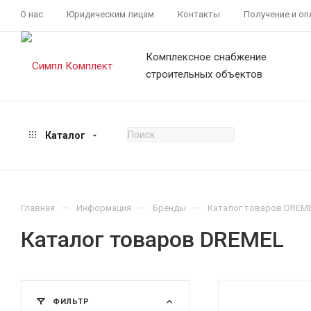
О нас
Юридическим лицам
Контакты
Получение и оп
Комплексное снабжение
строительных объектов
Каталог
—
—
—
Главная
Информация
Бренды
Каталог товаров DREM
Каталог товаров DREMEL
ФИЛЬТР