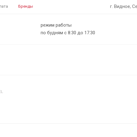
г. Видное, С
лата
Бренды
режим работы
по будням с 8:30 до 17:30
EL