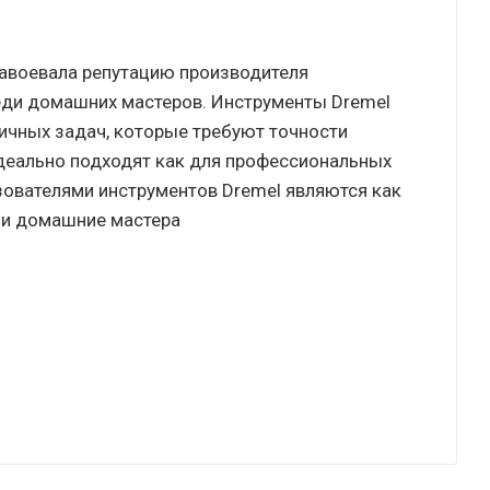
завоевала репутацию производителя
еди домашних мастеров. Инструменты Dremel
чных задач, которые требуют точности
идеально подходят как для профессиональных
ьзователями инструментов Dremel являются как
к и домашние мастера