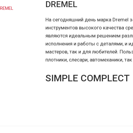
DREMEL
На сегодняшний день марка Dremel 
инструментов высокого качества ср
являются идеальным решением разли
исполнения и работы с деталями, и 
мастеров, так и для любителей. Пол
плотники, слесари, автомеханики, та
SIMPLE COMPLECT