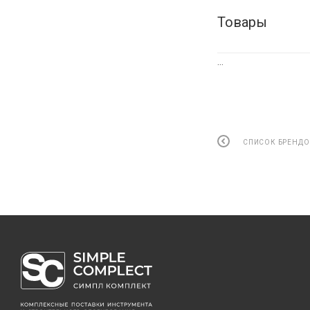
Товары
...
СПИСОК БРЕНДО