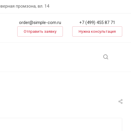
еверная промзона, вл. 14
order@simple-com.ru
+7 (499) 455 87 71
Отправить заявку
Нужна консультация