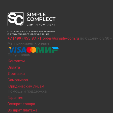
+7 (499) 455 87 71
order@simple-com.ru
по будням с 8:30 - 
Мы принимаем к оплате
Покупателям
Контакты
Оплата
Доставка
Самовывоз
Юридическим лицам
Помощь и поддержка
Гарантия
Возврат товара
Возврат платежа