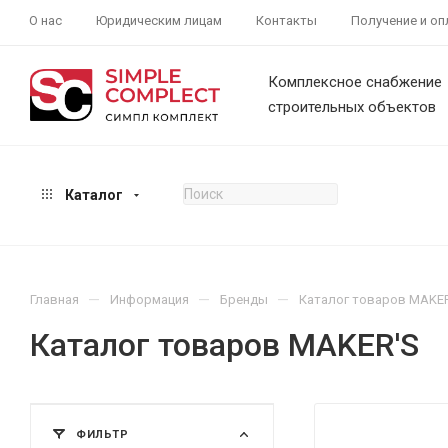
О нас
Юридическим лицам
Контакты
Получение и оп
Комплексное снабжение
строительных объектов
Каталог
—
—
—
Главная
Информация
Бренды
Каталог товаров MAKE
Каталог товаров MAKER'S
ФИЛЬТР