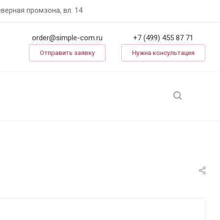
еверная промзона, вл. 14
order@simple-com.ru
+7 (499) 455 87 71
Отправить заявку
Нужна консультация