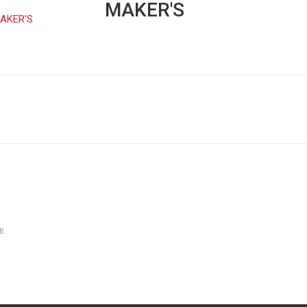
MAKER'S
В