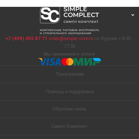
+7 (499) 455 87 71
order@simple-com.ru
по будням с 8:30 -
17:30
Мы принимаем к оплате
Покупателям
Помощь и поддержка
Обратная связь
Симпл Комплект