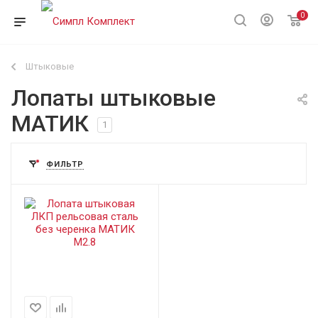
0
Штыковые
Лопаты штыковые
МАТИК
1
ФИЛЬТР