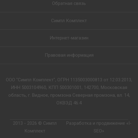
Обратная связь
Симпл Комплект
Интернет-магазин
Правовая информация
ООО "Симпл Комплект", ОГРН 1135003000813 от 12.03.2013,
ИНН 5003104960, КПП 500301001, 142700, Московская
область, г. Видное, промзона Северная промзона, вл. 14,
ОКВЭД 46.4
2013 - 2026 © Симпл
Разработка и продвижение «I-
Комплект
SEO»