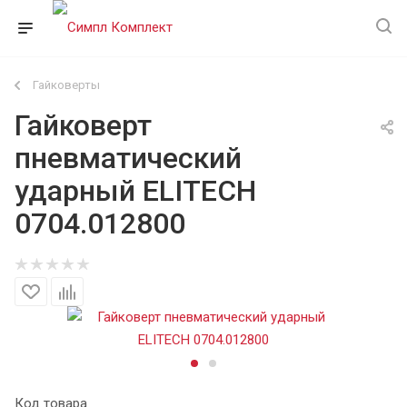
Гайковерты
Гайковерт
пневматический
ударный ELITECH
0704.012800
Код товара