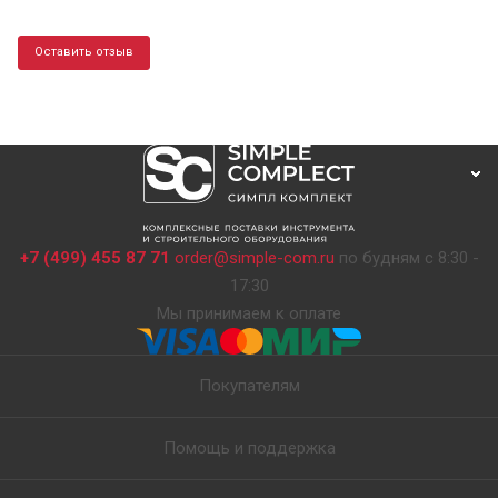
Оставить отзыв
+7 (499) 455 87 71
order@simple-com.ru
по будням с 8:30 -
17:30
Мы принимаем к оплате
Покупателям
Помощь и поддержка