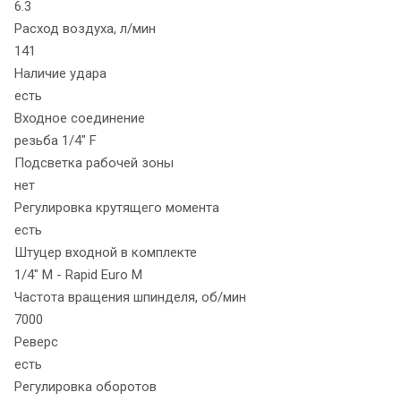
6.3
Расход воздуха, л/мин
141
Наличие удара
есть
Входное соединение
резьба 1/4" F
Подсветка рабочей зоны
нет
Регулировка крутящего момента
есть
Штуцер входной в комплекте
1/4" M - Rapid Euro M
Частота вращения шпинделя, об/мин
7000
Реверс
есть
Регулировка оборотов