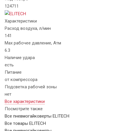
124711
Характеристики
Расход воздуха, л/мин
141
Max рабочее давление, Атм
6.3
Наличие удара
есть
Питание
от компрессора
Подсветка рабочей зоны
нет
Все характеристики
Посмотрите также
Все пневмогайковерты ELITECH
Все товары ELITECH
Все пневмогайковерты