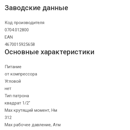
Заводские данные
Код производителя
0704.012800
EAN
4670015925658
Основные характеристики
Питание
от компрессора
Угловой
нет
Тип патрона
квадрат 1/2"
Max крутящий момент, Нм
312
Max рабочее давление, Атм