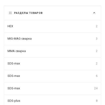
РАЗДЕЛЫ ТОВАРОВ
HEX
2
MIG-MAG сварка
3
MMA сварка
2
SDS-max
2
SDS-max
6
SDS-max
24
SDS-plus
8