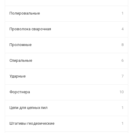
Полировальные
1
Проволока сварочная
4
Проломные
8
Спиральные
6
Ударные
7
Форстнера
10
Цепи для цепных пил
1
Штативы геодезические
1