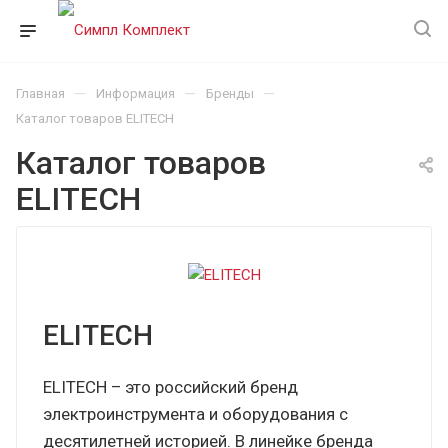
—
—
—
Главная
Информация
Бренды
Каталог товаров ELITECH
Каталог товаров
ELITECH
ELITECH
ELITECH – это российский бренд
электроинструмента и оборудования с
десятилетней историей. В линейке бренда