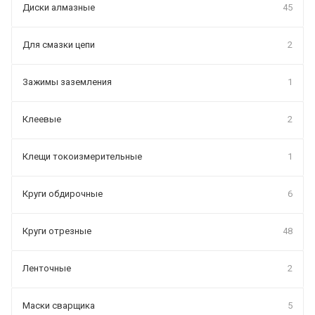
Диски алмазные
45
Для смазки цепи
2
Зажимы заземления
1
Клеевые
2
Клещи токоизмерительные
1
Круги обдирочные
6
Круги отрезные
48
Ленточные
2
Маски сварщика
5