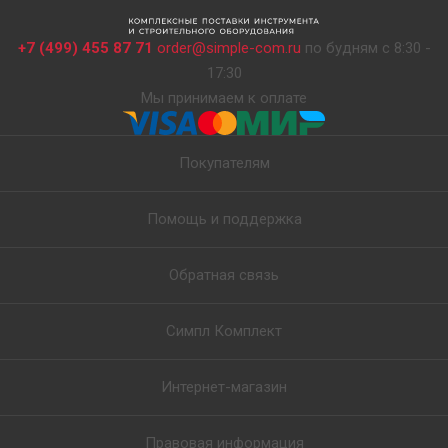
+7 (499) 455 87 71
order@simple-com.ru
по будням с 8:30 -
17:30
Мы принимаем к оплате
Покупателям
Помощь и поддержка
Обратная связь
Симпл Комплект
Интернет-магазин
Правовая информация