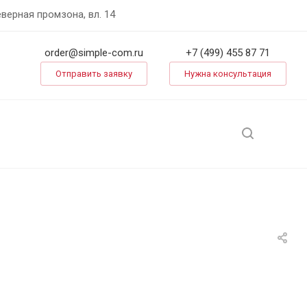
еверная промзона, вл. 14
order@simple-com.ru
+7 (499) 455 87 71
Отправить заявку
Нужна консультация