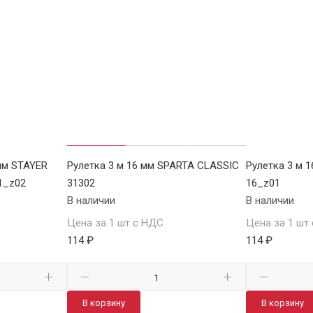
мм STAYER
Рулетка 3 м 16 мм SPARTA CLASSIC
Рулетка 3 м 
1_z02
31302
16_z01
В наличии
В наличии
Цена за 1 шт с НДС
Цена за 1 шт
114 ₽
114 ₽
В корзину
В корзину