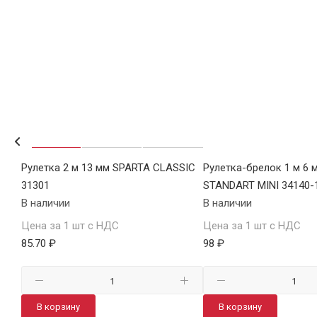
6974
Рулетка 2 м 13 мм SPARTA CLASSIC
Рулетка-брелок 1 м 6 
31301
STANDART MINI 34140-
В наличии
В наличии
Цена за 1 шт с НДС
Цена за 1 шт с НДС
85.70 ₽
98 ₽
В корзину
В корзину