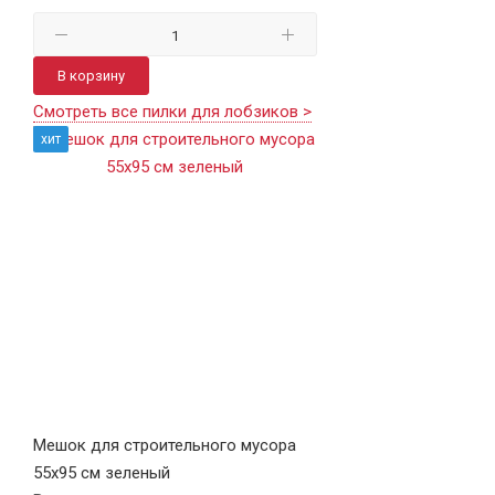
В корзину
Смотреть все пилки для лобзиков >
хит
Мешок для строительного мусора
55х95 см зеленый