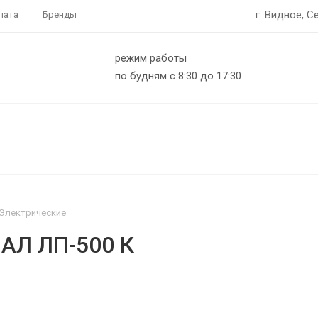
г. Видное, С
лата
Бренды
режим работы
по будням с 8:30 до 17:30
Электрические
АЛ ЛП-500 К