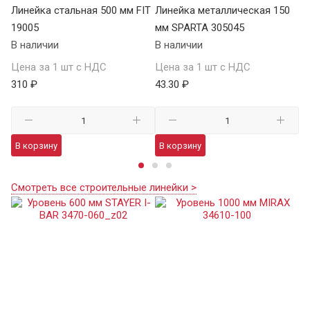
Линейка стальная 500 мм FIT
Линейка металлическая 150
Ли
19005
мм SPARTA 305045
м
В наличии
В наличии
В 
Цена за 1 шт с НДС
Цена за 1 шт с НДС
Це
310 ₽
43.30 ₽
91
В корзину
В корзину
В
Смотреть все строительные линейки >