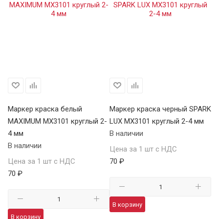
Маркер краска белый
Маркер краска черный SPARK
М
MAXIMUM MX3101 круглый 2-
LUX MX3101 круглый 2-4 мм
че
4 мм
В наличии
04
В наличии
В 
Цена за 1 шт с НДС
Цена за 1 шт с НДС
70 ₽
Це
70 ₽
41
В корзину
В корзину
В