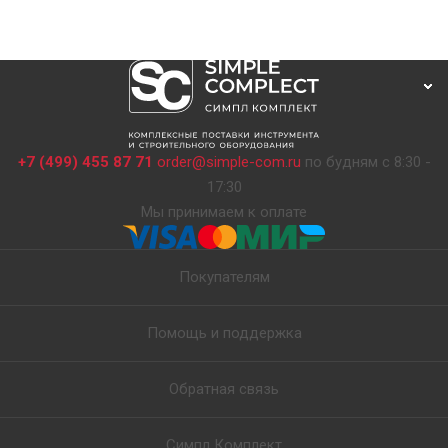
+7 (499) 455 87 71
order@simple-com.ru
по будням с 8:30 -
17:30
Мы принимаем к оплате
Покупателям
Помощь и поддержка
Обратная связь
Симпл Комплект