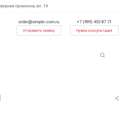
еверная промзона, вл. 14
order@simple-com.ru
+7 (499) 455 87 71
Отправить заявку
Нужна консультация
1