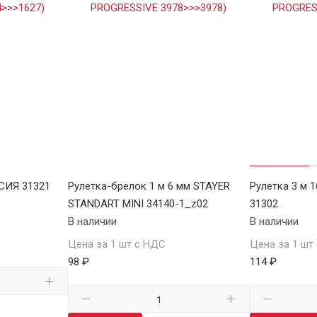
ССИЯ 31321
Рулетка-брелок 1 м 6 мм STAYER
Рулетка 3 м 
STANDART MINI 34140-1_z02
31302
В наличии
В наличии
Цена за 1 шт с НДС
Цена за 1 шт
98 ₽
114 ₽