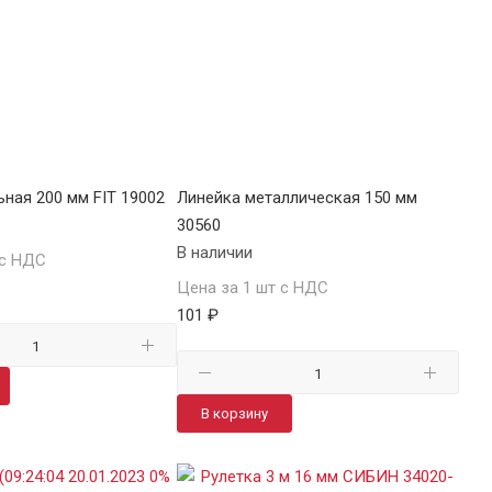
ьная 200 мм FIT 19002
Линейка металлическая 150 мм
30560
В наличии
 с НДС
Цена за 1 шт с НДС
101 ₽
В корзину