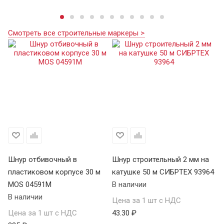
Смотреть все строительные маркеры >
Шнур отбивочный в
Шнур строительный 2 мм на
Шн
пластиковом корпусе 30 м
катушке 50 м СИБРТЕХ 93964
ка
MOS 04591М
В наличии
В 
В наличии
Цена за 1 шт с НДС
Це
Цена за 1 шт с НДС
43.30 ₽
82