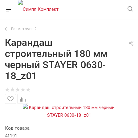
Разметочный
Карандаш
строительный 180 мм
черный STAYER 0630-
18_z01
Код товара
41191