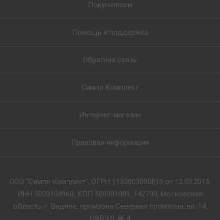
Покупателям
Помощь и поддержка
Обратная связь
Симпл Комплект
Интернет-магазин
Правовая информация
ООО "Симпл Комплект", ОГРН 1135003000813 от 12.03.2013,
ИНН 5003104960, КПП 500301001, 142700, Московская
область, г. Видное, промзона Северная промзона, вл. 14,
ОКВЭД 46.4