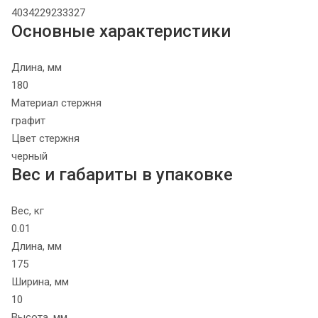
4034229233327
Основные характеристики
Длина, мм
180
Материал стержня
графит
Цвет стержня
черный
Вес и габариты в упаковке
Вес, кг
0.01
Длина, мм
175
Ширина, мм
10
Высота, мм