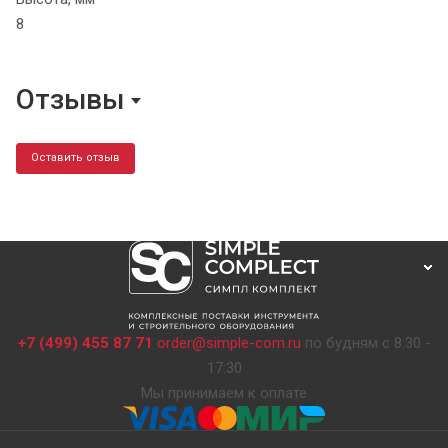
8
Отзывы
Оставить отзыв
+7 (499) 455 87 71
order@simple-com.ru
по будням с 8:30 -
17:30
Мы принимаем к оплате