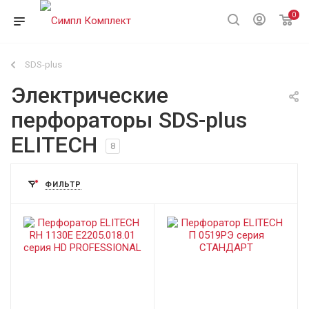
0
SDS-plus
Электрические
перфораторы SDS-plus
ELITECH
8
ФИЛЬТР