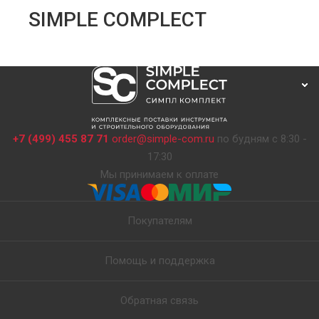
SIMPLE COMPLECT
+7 (499) 455 87 71
order@simple-com.ru
по будням с 8:30 -
17:30
Мы принимаем к оплате
Покупателям
Помощь и поддержка
Обратная связь