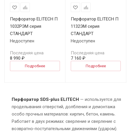
Перфоратор ELITECH П
Перфоратор ELITECH П
1032РЭМ серия
1132ЭМ серия
СТАНДАРТ
СТАНДАРТ
Недоступен
Недоступен
Последняя цена
Последняя цена
8 990 ₽
7 160 ₽
Подробнее
Подробнее
Перфоратор SDS-plus ELITECH
— используется для
проделывания отверстий, долбления и демонтажа
особо прочных материалов: кирпич, бетон, камень.
Работает в двух режимах: сверление и сверление с
возвратно-поступательными движениями (ударом).