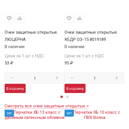
Очки защитные открытые
Очки защитные открытые
О
ЛЮЦЕРНА
КЕДР ОЗ-15 8019189
КЕ
В наличии
В наличии
В 
Цена за 1 шт с НДС
Цена за 1 шт с НДС
Це
53 ₽
95 ₽
13
В корзину
В корзину
В
Смотреть все очки защитные открытые >
хит
хит