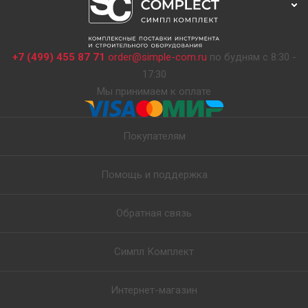
+7 (499) 455 87 71
order@simple-com.ru
по будням с 8:30 -
17:30
Мы принимаем к оплате
Покупателям
Помощь и поддержка
Обратная связь
Симпл Комплект
Интернет-магазин