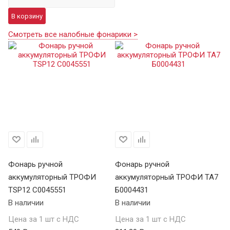
В корзину
Смотреть все налобные фонарики >
Фонарь ручной
Фонарь ручной
Ф
аккумуляторный ТРОФИ
аккумуляторный ТРОФИ TA7
а
TSP12 C0045551
Б0004431
В 
В наличии
В наличии
Це
Цена за 1 шт с НДС
Цена за 1 шт с НДС
1 