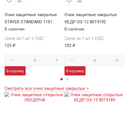
Очки защитные закрытые
Очки защитные закрытые
О
STAYER STANDARD 1101
КЕДР ОЗ-12 8019192
ST
В наличии
В наличии
В 
Цена за 1 шт с НДС
Цена за 1 шт с НДС
Це
123 ₽
102 ₽
12
В корзину
В корзину
В
Смотреть все очки защитные закрытые >