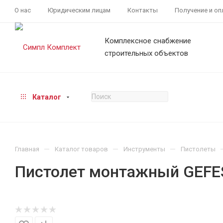
О нас
Юридическим лицам
Контакты
Получение и оп
Комплексное снабжение
строительных объектов
Каталог
—
—
—
Главная
Каталог товаров
Инструменты
Пистолеты
Пистолет монтажный GEFE