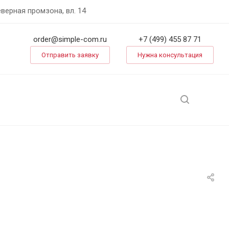
еверная промзона, вл. 14
order@simple-com.ru
+7 (499) 455 87 71
Отправить заявку
Нужна консультация