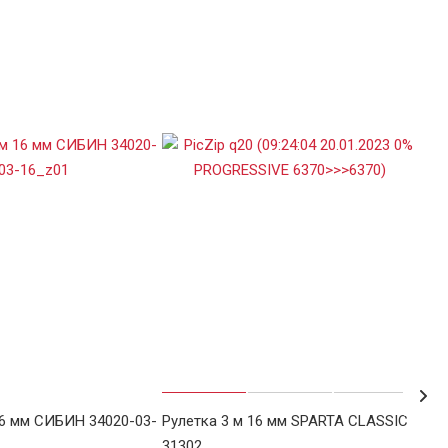
16 мм СИБИН 34020-03-
Рулетка 3 м 16 мм SPARTA CLASSIC
Рул
31302
310