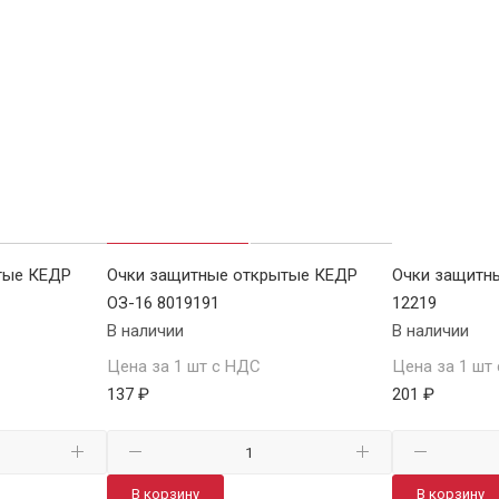
тые КЕДР
Очки защитные открытые КЕДР
Очки защитн
ОЗ-16 8019191
12219
В наличии
В наличии
Цена за 1 шт с НДС
Цена за 1 шт
137 ₽
201 ₽
В корзину
В корзину