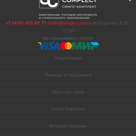
+7 (499) 455 87 71
order@simple-com.ru
по будням с 8:30 -
17:30
Мы принимаем к оплате
Покупателям
Помощь и поддержка
Обратная связь
Симпл Комплект
Интернет-магазин