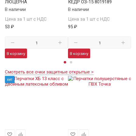
ЛЮЦЕРНА
КЕДР ОЗ-15 8019189
КЕ
В наличии
В наличии
В 
Цена за 1 шт с НДС
Цена за 1 шт с НДС
Це
53 ₽
95 ₽
13
В корзину
В корзину
В
Смотреть все очки защитные открытые >
хит