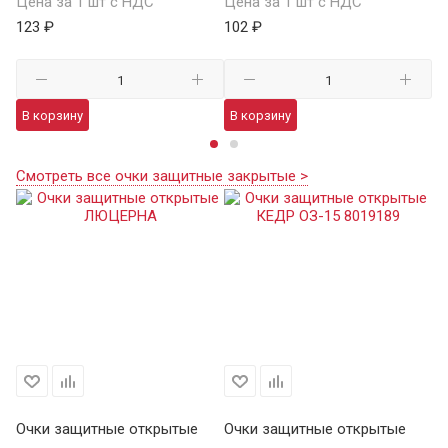
Цена за 1 шт с НДС
Цена за 1 шт с НДС
Це
123 ₽
102 ₽
12
В корзину
В корзину
В
Смотреть все очки защитные закрытые >
Очки защитные открытые
Очки защитные открытые
О