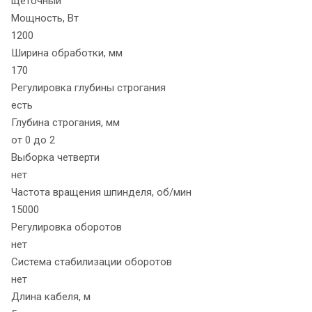
щеточный
Мощность, Вт
1200
Ширина обработки, мм
170
Регулировка глубины строгания
есть
Глубина строгания, мм
от 0 до 2
Выборка четверти
нет
Частота вращения шпинделя, об/мин
15000
Регулировка оборотов
нет
Система стабилизации оборотов
нет
Длина кабеля, м