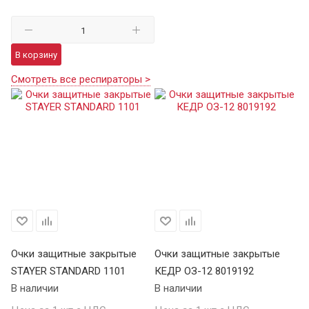
В корзину
Смотреть все респираторы >
Очки защитные закрытые
Очки защитные закрытые
О
STAYER STANDARD 1101
КЕДР ОЗ-12 8019192
ST
В наличии
В наличии
В 