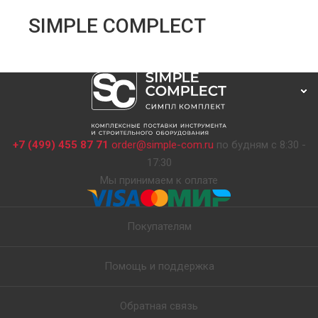
SIMPLE COMPLECT
+7 (499) 455 87 71
order@simple-com.ru
по будням с 8:30 -
17:30
Мы принимаем к оплате
Покупателям
Помощь и поддержка
Обратная связь