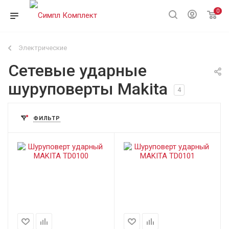
0
Электрические
Сетевые ударные
шуруповерты Makita
4
ФИЛЬТР