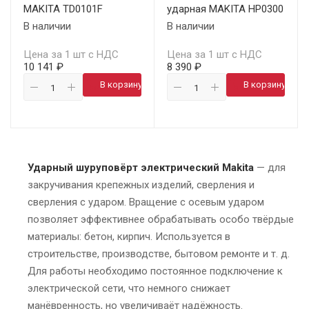
MAKITA TD0101F
ударная MAKITA HP0300
В наличии
В наличии
Цена за 1 шт с НДС
Цена за 1 шт с НДС
10 141 ₽
8 390 ₽
В корзину
В корзину
Ударный шуруповёрт электрический Makita
— для
закручивания крепежных изделий, сверления и
сверления с ударом. Вращение с осевым ударом
позволяет эффективнее обрабатывать особо твёрдые
материалы: бетон, кирпич. Используется в
строительстве, производстве, бытовом ремонте и т. д.
Для работы необходимо постоянное подключение к
электрической сети, что немного снижает
манёвренность, но увеличиваёт надёжность.