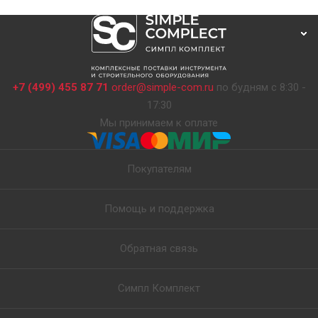
+7 (499) 455 87 71
order@simple-com.ru
по будням с 8:30 -
17:30
Мы принимаем к оплате
Покупателям
Помощь и поддержка
Обратная связь
Симпл Комплект