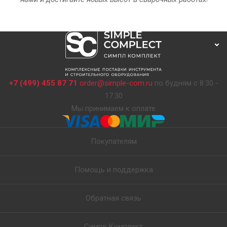
+7 (499) 455 87 71
order@simple-com.ru
по будням с 8:30 -
17:30
Мы принимаем к оплате
Покупателям
Помощь и поддержка
Обратная связь
Симпл Комплект