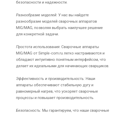
безопасности и надежности.
Разнообразие моделей:
У нас вы найдете
разнообразие моделей сварочных аппаратов
MIG/MAG, позволяя выбрать наилучшее решение
для конкретной задачи.
Простота использования
: Сварочные аппараты
MIG/MAG от Simple-com.ru легко настраиваются и
обладают интуитивно понятным интерфейсом, что
делает их идеальными для начинающих сварщиков.
Эффективность и производительность:
Наши
аппараты обеспечивают стабильную дугу и
равномерный нагрев, что ускоряет сварочные
процессы и повышает производительность.
Безопасность:
Мы гарантируем, что наши сварочные