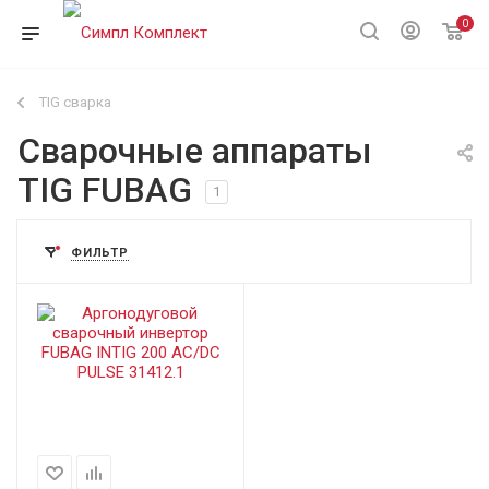
0
TIG сварка
Сварочные аппараты
TIG FUBAG
1
ФИЛЬТР