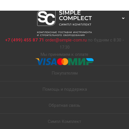
+7 (499) 455 87 71
order@simple-com.ru
по будням с 8:30 -
17:30
Мы принимаем к оплате
Покупателям
Помощь и поддержка
Обратная связь
Симпл Комплект