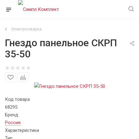
Электросварка
Гнездо панельное СКРП
35-50
Код товара
68295
Бренд
Россия
Характеристики
Тип