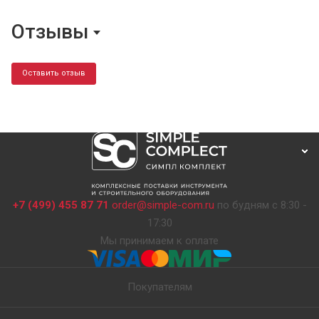
Отзывы
Оставить отзыв
+7 (499) 455 87 71
order@simple-com.ru
по будням с 8:30 -
17:30
Мы принимаем к оплате
Покупателям