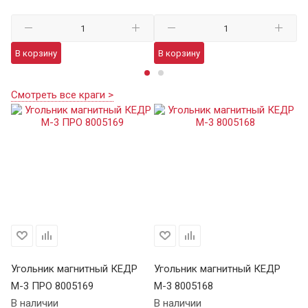
В корзину
В корзину
В
Смотреть все краги >
Угольник магнитный КЕДР
Угольник магнитный КЕДР
М-3 ПРО 8005169
М-3 8005168
В наличии
В наличии