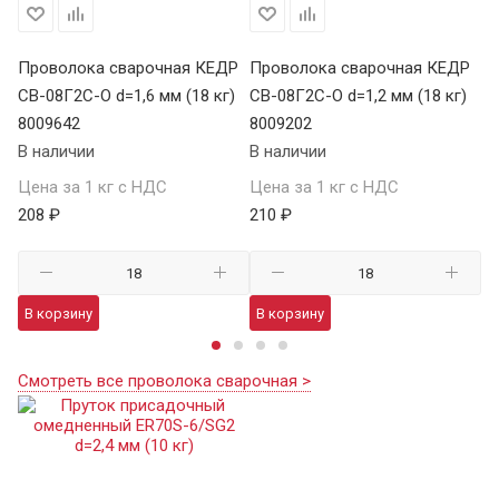
Р
Проволока сварочная КЕДР
Проволока сварочная КЕДР
П
)
СВ-08Г2С-О d=1,6 мм (18 кг)
СВ-08Г2С-О d=1,2 мм (18 кг)
СВ
8009642
8009202
80
В наличии
В наличии
В 
Цена за 1 кг с НДС
Цена за 1 кг с НДС
Це
208 ₽
210 ₽
22
В корзину
В корзину
В
Смотреть все проволока сварочная >