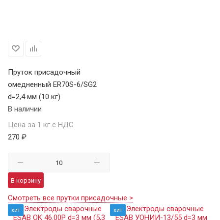
Пруток присадочный
омедненный ER70S-6/SG2
d=2,4 мм (10 кг)
В наличии
Цена за 1 кг с НДС
270 ₽
В корзину
Смотреть все прутки присадочные >
хит
хит