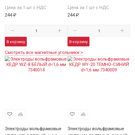
Цена за 1 шт с НДС
Цена за 1 шт с НДС
244 ₽
244 ₽
В корзину
В корзину
Смотреть все магнитные угольники >
Электроды вольфрамовые
Электроды вольфрамовые
Э