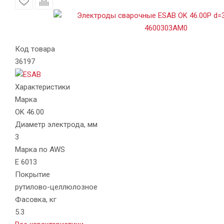
Код товара
36197
Характеристики
Марка
OK 46.00
Диаметр электрода, мм
3
Марка по AWS
E 6013
Покрытие
рутилово-целлюлозное
Фасовка, кг
5.3