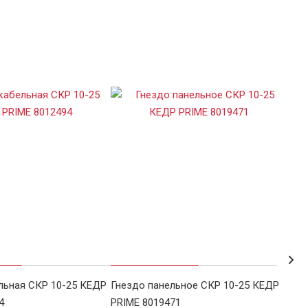
льная СКР 10-25 КЕДР
Гнездо панельное СКР 10-25 КЕДР
Гне
4
PRIME 8019471
800