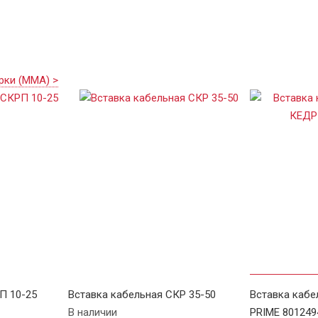
рки (MMA) >
П 10-25
Вставка кабельная СКР 35-50
Вставка кабе
В наличии
PRIME 801249