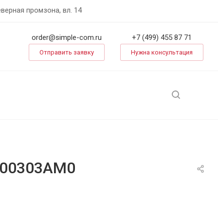
еверная промзона, вл. 14
order@simple-com.ru
+7 (499) 455 87 71
Отправить заявку
Нужна консультация
4600303AM0