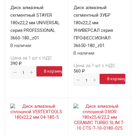
Диск алмазный
Диск алмазный
сегментный STAYER
сегментный ЗУБР
180х22,2 мм UNIVERSAL
180х22,2 мм
серия PROFESSIONAL
УНИВЕРСАЛ серия
3660-180_z01
ПРОФЕССИОНАЛ
В наличии
36650-180_z01
В наличии
Цена за 1 шт с НДС
390 ₽
Цена за 1 шт с НДС
560 ₽
В корзину
В корзину