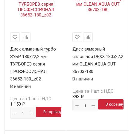
Диск алмазный турбо
Диск алмазный
ЗУБР 180х22,2 мм
сплошной DEXX 180х22,2
ТУРБОРЕЗ серия
мм CLEAN AQUA CUT
ПРОФЕССИОНАЛ
36703-180
36652-180_z02
В наличии
В наличии
Цена за 1 шт с НДС
393 ₽
Цена за 1 шт с НДС
1 150 ₽
В корзину
В корзину