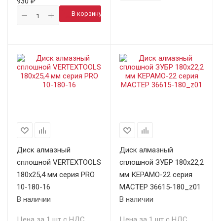
930 ₽
В корзину
Диск алмазный
Диск алмазный
сплошной VERTEXTOOLS
сплошной ЗУБР 180х22,2
180х25,4 мм серия PRO
мм КЕРАМО-22 серия
10-180-16
МАСТЕР 36615-180_z01
В наличии
В наличии
Цена за 1 шт с НДС
Цена за 1 шт с НДС