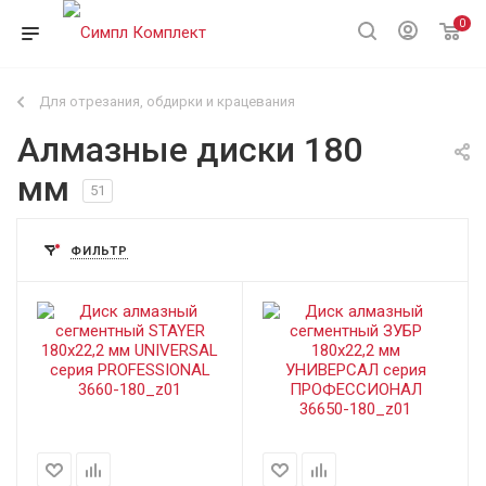
0
Для отрезания, обдирки и крацевания
Алмазные диски 180
мм
51
ФИЛЬТР