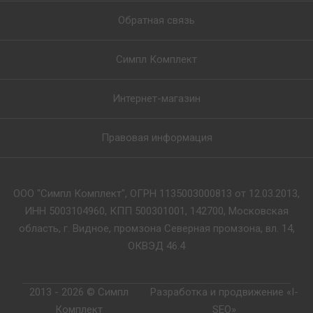
Обратная связь
Симпл Комплект
Интернет-магазин
Правовая информация
ООО "Симпл Комплект", ОГРН 1135003000813 от 12.03.2013,
ИНН 5003104960, КПП 500301001, 142700, Московская
область, г. Видное, промзона Северная промзона, вл. 14,
ОКВЭД 46.4
2013 - 2026 © Симпл
Разработка и продвижение «I-
Комплект
SEO»