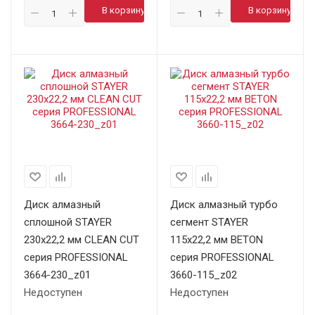
В корзину
В корзину
Диск алмазный
Диск алмазный турбо
сплошной STAYER
сегмент STAYER
230х22,2 мм CLEAN CUT
115х22,2 мм BETON
серия PROFESSIONAL
серия PROFESSIONAL
3664-230_z01
3660-115_z02
Недоступен
Недоступен