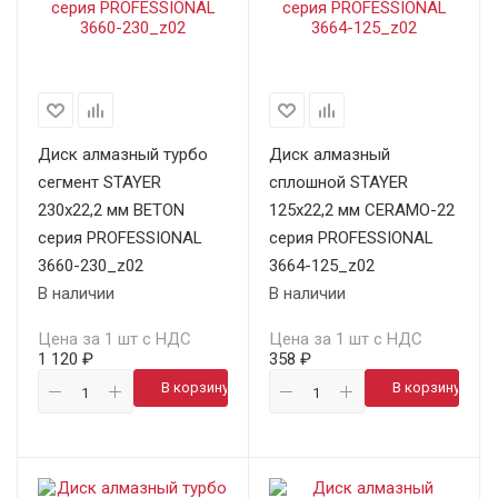
Диск алмазный турбо
Диск алмазный
сегмент STAYER
сплошной STAYER
230х22,2 мм BETON
125х22,2 мм CERAMO-22
серия PROFESSIONAL
серия PROFESSIONAL
3660-230_z02
3664-125_z02
В наличии
В наличии
Цена за 1 шт с НДС
Цена за 1 шт с НДС
1 120 ₽
358 ₽
В корзину
В корзину