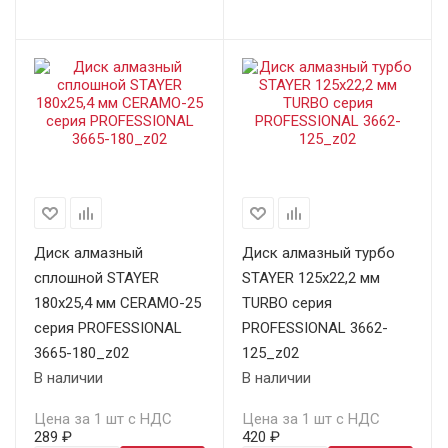
Диск алмазный
Диск алмазный турбо
сплошной STAYER
STAYER 125х22,2 мм
180х25,4 мм CERAMO-25
TURBO серия
серия PROFESSIONAL
PROFESSIONAL 3662-
3665-180_z02
125_z02
В наличии
В наличии
Цена за 1 шт с НДС
Цена за 1 шт с НДС
289 ₽
420 ₽