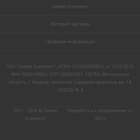
Симпл Комплект
Интернет-магазин
Правовая информация
ООО "Симпл Комплект", ОГРН 1135003000813 от 12.03.2013,
ИНН 5003104960, КПП 500301001, 142700, Московская
область, г. Видное, промзона Северная промзона, вл. 14,
ОКВЭД 46.4
2013 - 2026 © Симпл
Разработка и продвижение «I-
Комплект
SEO»