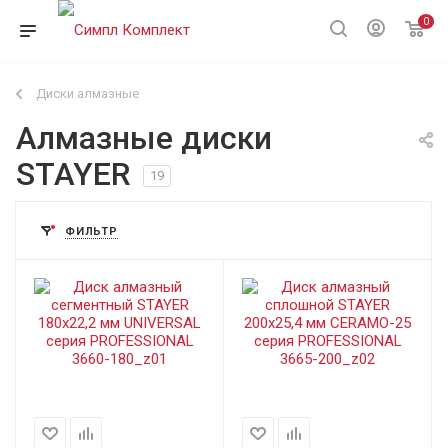
0
Диски алмазные
Алмазные диски
STAYER
19
ФИЛЬТР