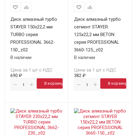
Диск алмазный турбо
Диск алмазный турбо
STAYER 150х22,2 мм
сегмент STAYER
TURBO серия
125х22,2 мм BETON
PROFESSIONAL 3662-
серия PROFESSIONAL
150_z02
3660-125_z02
В наличии
В наличии
Цена за 1 шт с НДС
Цена за 1 шт с НДС
690 ₽
382 ₽
В корзину
В корзину