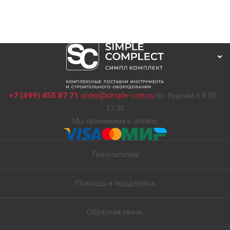
+7 (499) 455 87 71
order@simple-com.ru
по будням с 8:30 -
17:30
Мы принимаем к оплате
Покупателям
Помощь и поддержка
Обратная связь