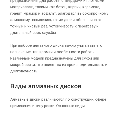
предназначены для работы с твердыми и плотными
материалами, такими как бетон, кирпич, керамика,
гранит, мрамор и асфальт. Благодаря высокопрочному
алмазному напылению, такие диски обеспечивают
точный и чистый рез, устойчивость к перегреву и
длительный срок службы.
При выборе алмазного диска важно учитывать его
назначение, тип кромки и особенности работы.
Различные модели предназначены для сухой или
мокрой резки, что влияет на их производительность и
долговечность.
Виды алмазных дисков
Алмазные диски различаются по конструкции, сфере
применения и типу резки. Основные виды: