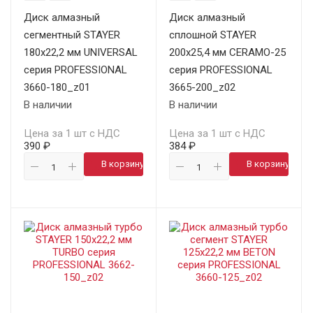
Диск алмазный
Диск алмазный
сегментный STAYER
сплошной STAYER
180х22,2 мм UNIVERSAL
200х25,4 мм CERAMO-25
серия PROFESSIONAL
серия PROFESSIONAL
3660-180_z01
3665-200_z02
В наличии
В наличии
Цена за 1 шт с НДС
Цена за 1 шт с НДС
390 ₽
384 ₽
В корзину
В корзину