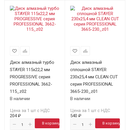
Диск алмазный турбо
Диск алмазный
STAYER 115х22,2 мм
сплошной STAYER
PROGRESSIVE серия
230х25,4 мм CLEAN CUT
PROFESSIONAL 3662-
серия PROFESSIONAL
115_z02
3665-230_z01
В наличии
В наличии
Цена за 1 шт с НДС
Цена за 1 шт с НДС
204 ₽
540 ₽
В корзину
В корзину