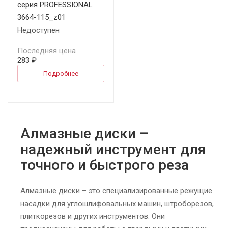
серия PROFESSIONAL
3664-115_z01
Недоступен
Последняя цена
283 ₽
Подробнее
Алмазные диски –
надежный инструмент для
точного и быстрого реза
Алмазные диски – это специализированные режущие
насадки для углошлифовальных машин, штроборезов,
плиткорезов и других инструментов. Они