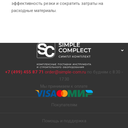
эффективность резки и сократить затраты на
расходные материалы.
+7 (499) 455 87 71
order@simple-com.ru
по будням с 8:30 -
17:30
Мы принимаем к оплате
Покупателям
Помощь и поддержка