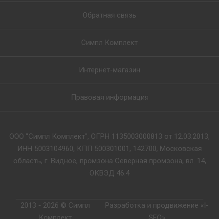
Обратная связь
Симпл Комплект
Интернет-магазин
Правовая информация
ООО "Симпл Комплект", ОГРН 1135003000813 от 12.03.2013,
ИНН 5003104960, КПП 500301001, 142700, Московская
область, г. Видное, промзона Северная промзона, вл. 14,
ОКВЭД 46.4
2013 - 2026 © Симпл
Разработка и продвижение «I-
Комплект
SEO»