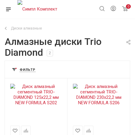
0
Диски алмазные
Алмазные диски Trio
Diamond
2
ФИЛЬТР