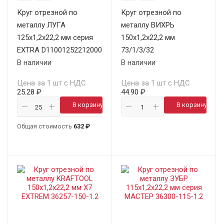
Круг отрезной по
Круг отрезной по
металлу ЛУГА
металлу ВИХРЬ
125х1,2х22,2 мм серия
150х1,2х22,2 мм
EXTRA D11001252212000
73/1/3/32
В наличии
В наличии
Цена за 1 шт с НДС
Цена за 1 шт с НДС
25.28 ₽
44.90 ₽
В корзину
В корзину
Общая стоимость
632 ₽