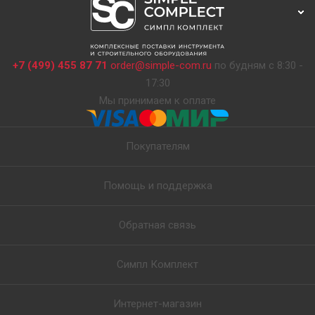
+7 (499) 455 87 71
order@simple-com.ru
по будням с 8:30 -
17:30
Мы принимаем к оплате
Покупателям
Помощь и поддержка
Обратная связь
Симпл Комплект
Интернет-магазин