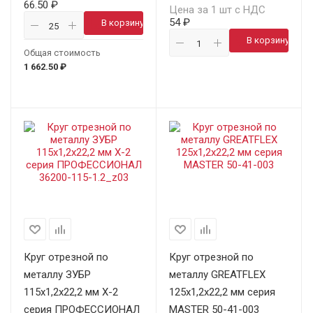
66.50 ₽
Цена за 1 шт с НДС
54 ₽
В корзину
В корзину
Общая стоимость
1 662.50 ₽
Круг отрезной по
Круг отрезной по
металлу ЗУБР
металлу GREATFLEX
115х1,2х22,2 мм X-2
125х1,2х22,2 мм серия
серия ПРОФЕССИОНАЛ
MASTER 50-41-003