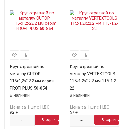
Круг отрезной по
Круг отрезной по
металлу CUTOP
металлу VERTEXTOOLS
115х1,2х22,2 мм серия
115х1,2х22,2 мм 115-1,2-
PROFI PLUS 50-854
22
В наличии
В наличии
Цена за 1 шт с НДС
Цена за 1 шт с НДС
92 ₽
57 ₽
В корзину
В корзину