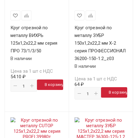
Круг отрезной по
Круг отрезной по
металлу ВИХРЬ
металлу ЗУБР
125х1,2х22,2 мм серия
150х1,2х22,2 мм X-2
ПРО 73/1/3/50
серия ПРОФЕССИОНАЛ
В наличии
36200-150-1.2_z03
В наличии
Цена за 1 шт с НДС
54.10 ₽
Цена за 1 шт с НДС
64 ₽
В корзину
В корзину