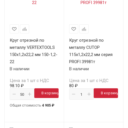
Круг отрезной по
Круг отрезной по
металлу VERTEXTOOLS
металлу CUTOP
150х1,2х22,2 мм 150-1,2-
115х1,2х22,2 мм серия
22
PROFI 39981т
В наличии
В наличии
Цена за 1 шт с НДС
Цена за 1 шт с НДС
98.10 ₽
80 ₽
В корзину
В корзину
Общая стоимость
4 905 ₽