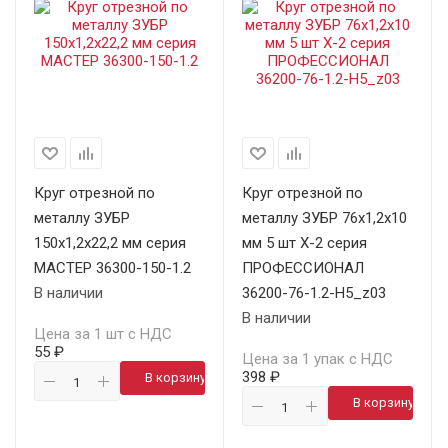
Круг отрезной по
Круг отрезной по
металлу ЗУБР
металлу ЗУБР 76х1,2х10
150х1,2х22,2 мм серия
мм 5 шт X-2 серия
МАСТЕР 36300-150-1.2
ПРОФЕССИОНАЛ
В наличии
36200-76-1.2-H5_z03
В наличии
Цена за 1 шт с НДС
55 ₽
Цена за 1 упак с НДС
398 ₽
В корзину
В корзину