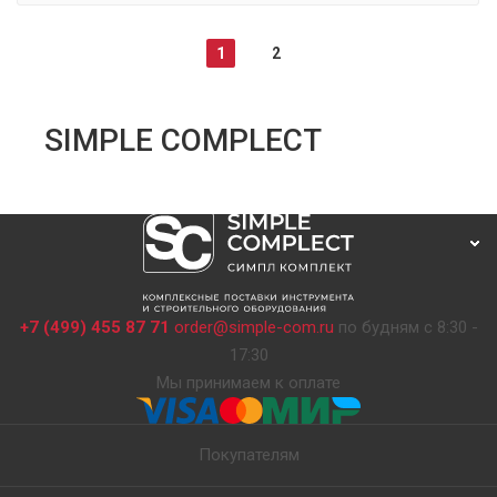
1
2
SIMPLE COMPLECT
+7 (499) 455 87 71
order@simple-com.ru
по будням с 8:30 -
17:30
Мы принимаем к оплате
Покупателям