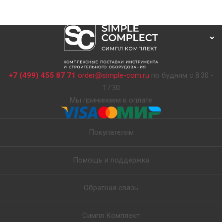
+7 (499) 455 87 71
order@simple-com.ru
по будням с 8:30 -
17:30
Мы принимаем к оплате
Покупателям
Помощь и поддержка
Обратная связь
Симпл Комплект