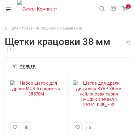
0
Для отрезания, обдирки и крацевания
Щетки крацовки 38 мм
7
ФИЛЬТР