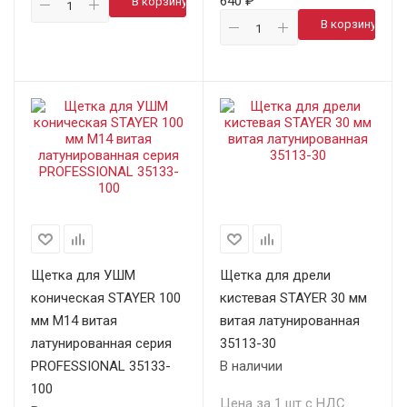
640 ₽
В корзину
В корзину
Щетка для УШМ
Щетка для дрели
коническая STAYER 100
кистевая STAYER 30 мм
мм М14 витая
витая латунированная
латунированная серия
35113-30
PROFESSIONAL 35133-
В наличии
100
Цена за 1 шт с НДС