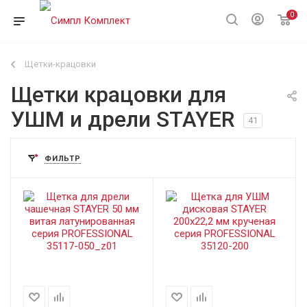
0
Щетки-крацовки
Щетки крацовки для
УШМ и дрели STAYER
41
ФИЛЬТР