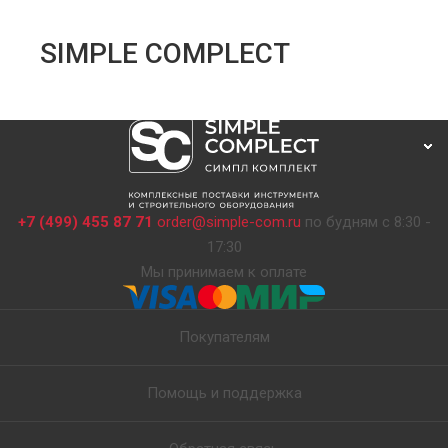
SIMPLE COMPLECT
+7 (499) 455 87 71
order@simple-com.ru
по будням с 8:30 -
17:30
Мы принимаем к оплате
Покупателям
Помощь и поддержка