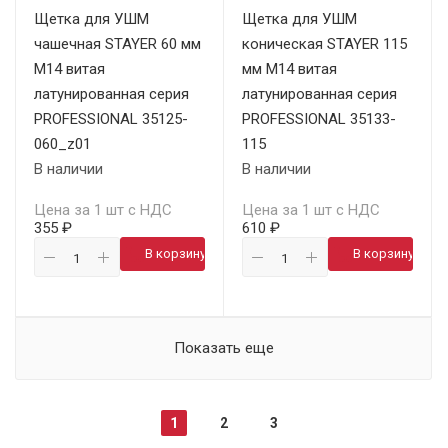
Щетка для УШМ
Щетка для УШМ
чашечная STAYER 60 мм
коническая STAYER 115
М14 витая
мм М14 витая
латунированная серия
латунированная серия
PROFESSIONAL 35125-
PROFESSIONAL 35133-
060_z01
115
В наличии
В наличии
Цена за 1 шт с НДС
Цена за 1 шт с НДС
355 ₽
610 ₽
В корзину
В корзину
Показать еще
1
2
3