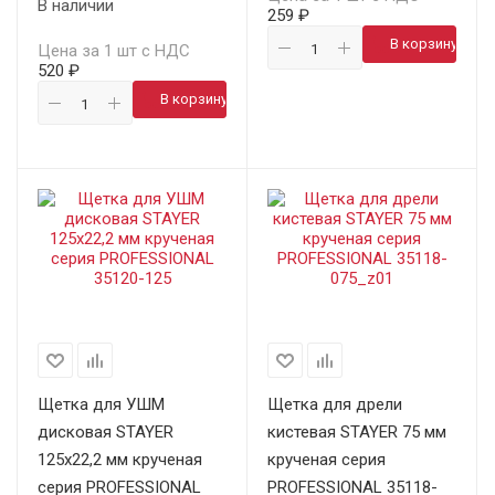
В наличии
259 ₽
В корзину
Цена за 1 шт с НДС
520 ₽
В корзину
Щетка для УШМ
Щетка для дрели
дисковая STAYER
кистевая STAYER 75 мм
125х22,2 мм крученая
крученая серия
серия PROFESSIONAL
PROFESSIONAL 35118-