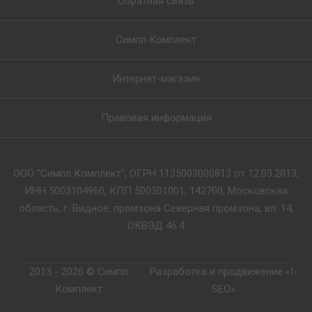
Обратная связь
Симпл Комплект
Интернет-магазин
Правовая информация
ООО "Симпл Комплект", ОГРН 1135003000813 от 12.03.2013,
ИНН 5003104960, КПП 500301001, 142700, Московская
область, г. Видное, промзона Северная промзона, вл. 14,
ОКВЭД 46.4
2013 - 2026 © Симпл
Разработка и продвижение «I-
Комплект
SEO»