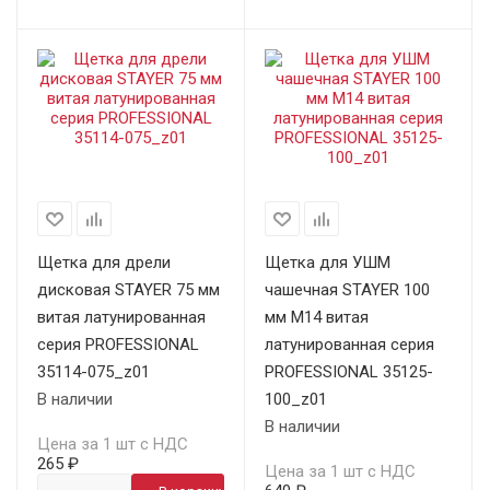
Щетка для дрели
Щетка для УШМ
дисковая STAYER 75 мм
чашечная STAYER 100
витая латунированная
мм М14 витая
серия PROFESSIONAL
латунированная серия
35114-075_z01
PROFESSIONAL 35125-
В наличии
100_z01
В наличии
Цена за 1 шт с НДС
265 ₽
Цена за 1 шт с НДС