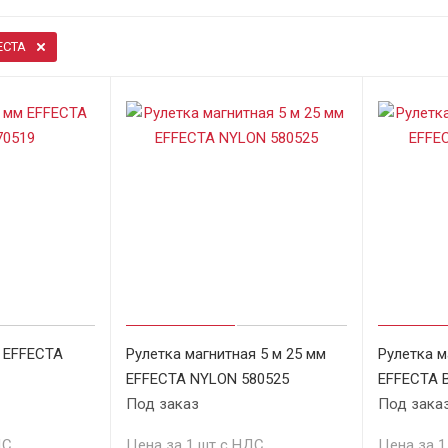
ECTA
м EFFECTA
Рулетка магнитная 5 м 25 мм
Рулетка м
EFFECTA NYLON 580525
EFFECTA 
Под заказ
Под зака
ДС
Цена за 1 шт с НДС
Цена за 1