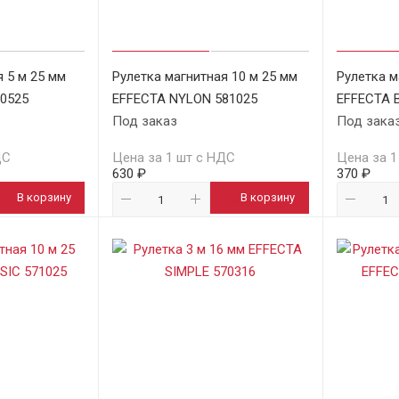
 5 м 25 мм
Рулетка магнитная 10 м 25 мм
Рулетка м
70525
EFFECTA NYLON 581025
EFFECTA 
Под заказ
Под зака
ДС
Цена за 1 шт с НДС
Цена за 1
630 ₽
370 ₽
В корзину
В корзину