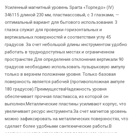
Усиленный магнитный уровень Sparta «Торпедо» (IV)
346115 длиной 230 мм, пластмассовый, с 3 глазками, —
оптимальный вариант для бытового использования. 3
глазка служат для проверки горизонтальных и
вертикальных поверхностей и соответствия углу 45
градусов. За счет небольшой длины инструментом удобно
работать в труднодоступных местах и ограниченном
пространстве.Для определения отклонения вертикали 90
градусов необходимо использовать пузырьковую ампулу
только в верхнем положении уровня. Только базовая
поверхность является рабочей (противоположная ампуле
180 градусов).ПреимуществаНадежность уровня
обеспечивает прочная пластмасса, из которой он
выполнен.Металлические пластины усиливают корпус, что
увеличивает ресурс инструмента.За счет магнитов уровень
можно зафиксировать на металлических поверхностях, что
сделает более удобными сантехнические работы.В