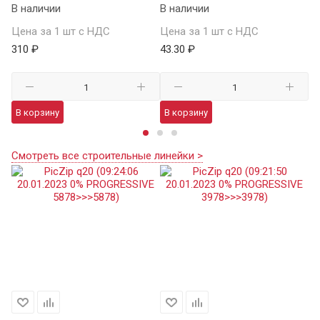
В наличии
В наличии
В 
Цена за 1 шт с НДС
Цена за 1 шт с НДС
Це
310 ₽
43.30 ₽
91
В корзину
В корзину
В
Смотреть все строительные линейки >