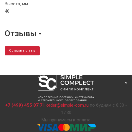
Высота, мм
40
Отзывы
Оставить отзыв
+7 (499) 455 87 71
order@simple-com.ru
по будням с 8:30 -
17:30
Мы принимаем к оплате