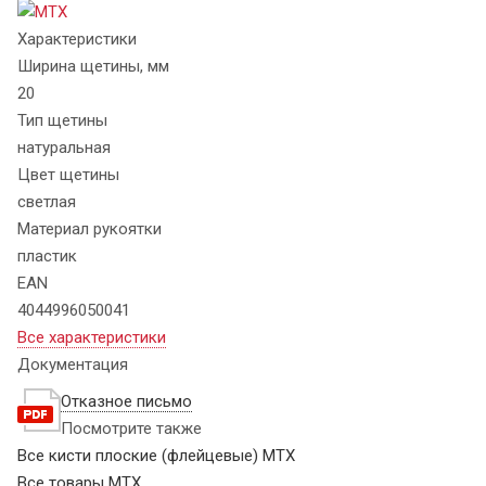
Характеристики
Ширина щетины, мм
20
Тип щетины
натуральная
Цвет щетины
светлая
Материал рукоятки
пластик
EAN
4044996050041
Все характеристики
Документация
Отказное письмо
Посмотрите также
Все кисти плоские (флейцевые) MTX
Все товары MTX