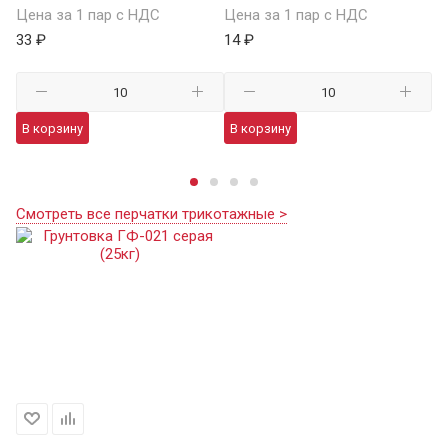
Цена за 1 пар с НДС
Цена за 1 пар с НДС
Це
33 ₽
14 ₽
59
В корзину
В корзину
В
Смотреть все перчатки трикотажные >