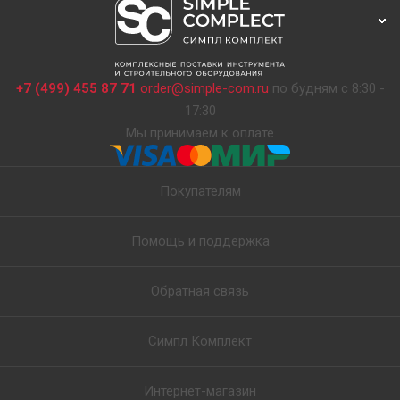
+7 (499) 455 87 71
order@simple-com.ru
по будням с 8:30 -
17:30
Мы принимаем к оплате
Покупателям
Помощь и поддержка
Обратная связь
Симпл Комплект
Интернет-магазин