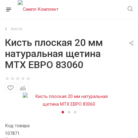
Кисти
Кисть плоская 20 мм
натуральная щетина
MTX ЕВРО 83060
Код товара
107871