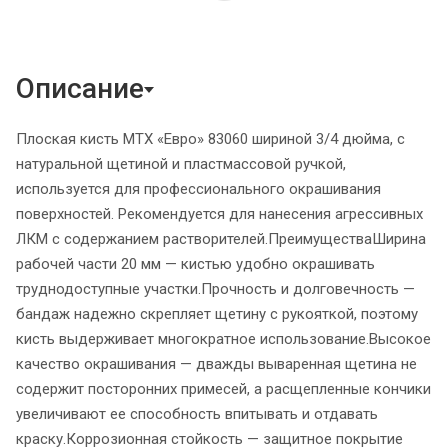
Описание
Плоская кисть MTX «Евро» 83060 шириной 3/4 дюйма, с
натуральной щетиной и пластмассовой ручкой,
используется для профессионального окрашивания
поверхностей. Рекомендуется для нанесения агрессивных
ЛКМ с содержанием растворителей.ПреимуществаШирина
рабочей части 20 мм — кистью удобно окрашивать
труднодоступные участки.Прочность и долговечность —
бандаж надежно скрепляет щетину с рукояткой, поэтому
кисть выдерживает многократное использование.Высокое
качество окрашивания — дважды вываренная щетина не
содержит посторонних примесей, а расщепленные кончики
увеличивают ее способность впитывать и отдавать
краску.Коррозионная стойкость — защитное покрытие