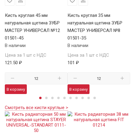
Кисть круглая 45 мм
Кисть круглая 35 мм
Ки
8
натуральная щетина ЗУБР
натуральная щетина ЗУБР
на
МАСТЕР УНИВЕРСАЛ №12
МАСТЕР УНИВЕРСАЛ №8
U
01501-45
01501-35
01
В наличии
В наличии
В 
Цена за 1 шт с НДС
Цена за 1 шт с НДС
Це
121.50 ₽
101 ₽
47
В корзину
В корзину
В
Смотреть все кисти круглые >