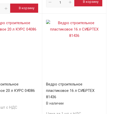
В корзину
В корзину
роительное
Ведро строительное
ое 20 л КУРС 04086
пластиковое 16 л СИБРТЕХ
81436
В наличии
 шт с НДС
Цена за 1 шт с НДС