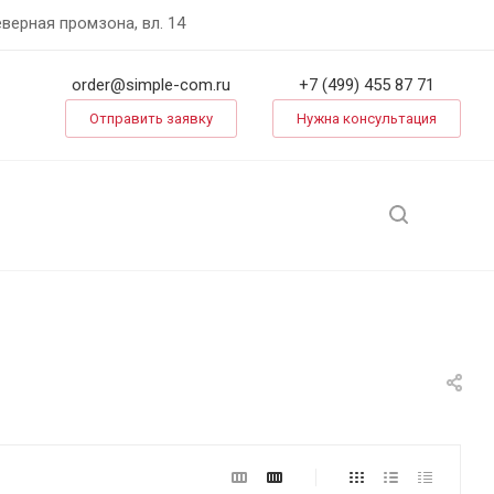
еверная промзона, вл. 14
order@simple-com.ru
+7 (499) 455 87 71
Отправить заявку
Нужна консультация