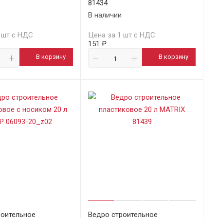
81434
В наличии
 шт с НДС
Цена за 1 шт с НДС
151 ₽
В корзину
В корзину
роительное
Ведро строительное