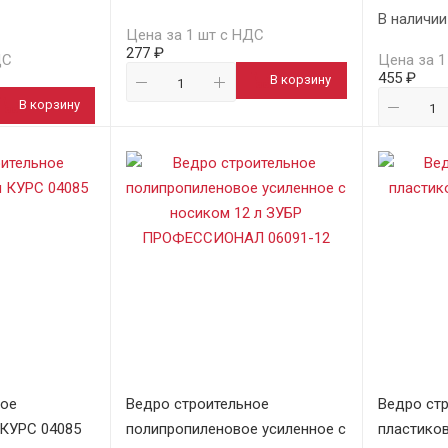
В наличии
Цена за 1 шт с НДС
277 ₽
ДС
Цена за 1
455 ₽
В корзину
В корзину
ное
Ведро строительное
Ведро ст
 КУРС 04085
полипропиленовое усиленное с
пластиков