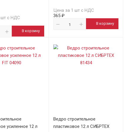
Цена за 1 шт с НДС
365 ₽
 шт с НДС
В корзину
В корзину
роительное
Ведро строительное
ое усиленное 12 л
пластиковое 12 л СИБРТЕХ