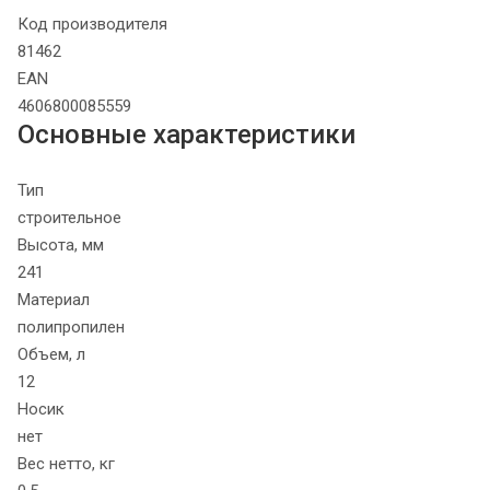
Код производителя
81462
EAN
4606800085559
Основные характеристики
Тип
строительное
Высота, мм
241
Материал
полипропилен
Объем, л
12
Носик
нет
Вес нетто, кг