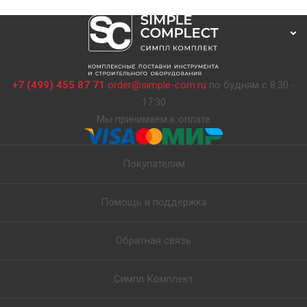
+7 (499) 455 87 71
order@simple-com.ru
по будням с 8:30 -
17:30
Мы принимаем к оплате
Покупателям
Помощь и поддержка
Обратная связь
Симпл Комплект