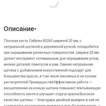
Описание
Плоская кисть Сибртех 82260 шириной 20 мм, с
натуральной щетиной и деревянной ручкой, понадобится
при окрашивании различных поверхностей. Ширина 20 мм
делает инструмент оптимальным для окрашивания углов,
мелких деталей, плинтусов и рам. Свиная натуральная
щетина с добавлением искусственной подходит для
большинства красок, в том числе масляных и на основе
растворителей.ПреимуществаЭффективная работа —
расщепленная на концах щетина повышает впитывающую
способность кисти и улучшает отдачу краски.Высокое
качество щетины — благодаря двойной выварке в ней не
содержатся посторонние примеси и жир.Долговечность —