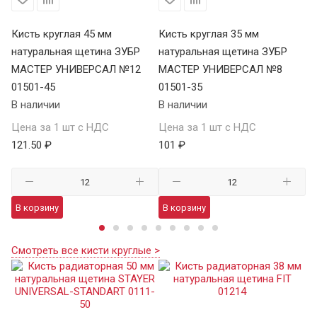
Кисть круглая 45 мм
Кисть круглая 35 мм
Ки
8
натуральная щетина ЗУБР
натуральная щетина ЗУБР
на
МАСТЕР УНИВЕРСАЛ №12
МАСТЕР УНИВЕРСАЛ №8
U
01501-45
01501-35
01
В наличии
В наличии
В 
Цена за 1 шт с НДС
Цена за 1 шт с НДС
Це
121.50 ₽
101 ₽
47
В корзину
В корзину
В
Смотреть все кисти круглые >