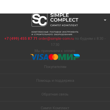
+7 (499) 455 87 71
order@simple-com.ru
по будням с 8:30 -
17:30
Мы принимаем к оплате
Покупателям
Помощь и поддержка
Обратная связь
Симпл Комплект