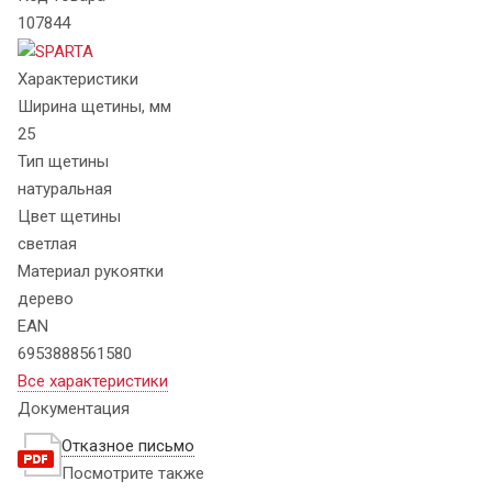
107844
Характеристики
Ширина щетины, мм
25
Тип щетины
натуральная
Цвет щетины
светлая
Материал рукоятки
дерево
EAN
6953888561580
Все характеристики
Документация
Отказное письмо
Посмотрите также