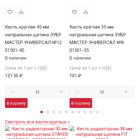
Кисть круглая 45 мм
Кисть круглая 35 мм
Ки
8
натуральная щетина ЗУБР
натуральная щетина ЗУБР
на
МАСТЕР УНИВЕРСАЛ №12
МАСТЕР УНИВЕРСАЛ №8
U
01501-45
01501-35
01
В наличии
В наличии
В 
Цена за 1 шт с НДС
Цена за 1 шт с НДС
Це
121.50 ₽
101 ₽
47
В корзину
В корзину
В
Смотреть все кисти круглые >