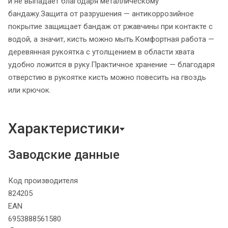
и не выпадает благодаря металлическому
бандажу.Защита от разрушения — антикоррозийное
покрытие защищает бандаж от ржавчины при контакте с
водой, а значит, кисть можно мыть.Комфортная работа —
деревянная рукоятка с утолщением в области хвата
удобно ложится в руку.Практичное хранение — благодаря
отверстию в рукоятке кисть можно повесить на гвоздь
или крючок.
Характеристики
Заводские данные
Код производителя
824205
EAN
6953888561580