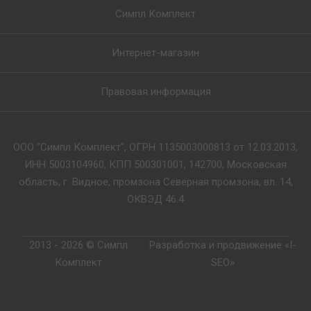
Симпл Комплект
Интернет-магазин
Правовая информация
ООО "Симпл Комплект", ОГРН 1135003000813 от 12.03.2013,
ИНН 5003104960, КПП 500301001, 142700, Московская
область, г. Видное, промзона Северная промзона, вл. 14,
ОКВЭД 46.4
2013 - 2026 © Симпл
Разработка и продвижение «I-
Комплект
SEO»