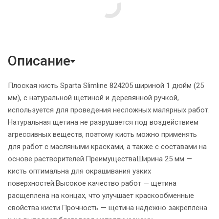
Описание
Плоская кисть Sparta Slimline 824205 шириной 1 дюйм (25
мм), с натуральной щетиной и деревянной ручкой,
используется для проведения несложных малярных работ.
Натуральная щетина не разрушается под воздействием
агрессивных веществ, поэтому кисть можно применять
для работ с масляными красками, а также с составами на
основе растворителей.ПреимуществаШирина 25 мм —
кисть оптимальна для окрашивания узких
поверхностей.Высокое качество работ — щетина
расщеплена на концах, что улучшает краскообменные
свойства кисти.Прочность — щетина надежно закреплена