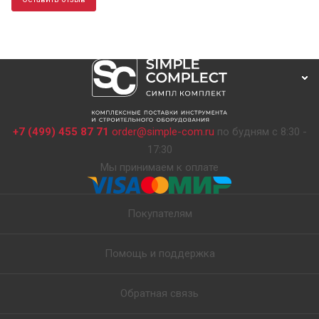
+7 (499) 455 87 71
order@simple-com.ru
по будням с 8:30 -
17:30
Мы принимаем к оплате
Покупателям
Помощь и поддержка
Обратная связь