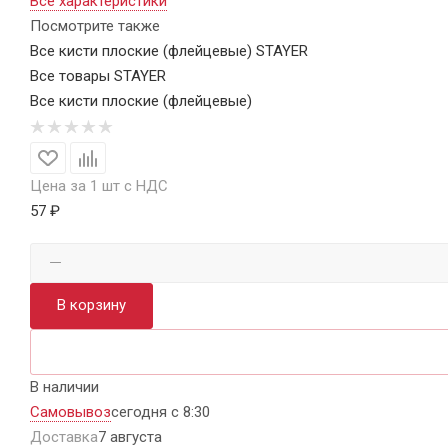
Все характеристики
Посмотрите также
Все кисти плоские (флейцевые) STAYER
Все товары STAYER
Все кисти плоские (флейцевые)
Цена за 1 шт с НДС
57 ₽
В корзину
В наличии
Самовывоз
сегодня с 8:30
Доставка
7 августа