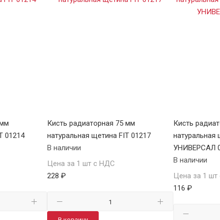
 мм
Кисть радиаторная 75 мм
Кисть радиат
T 01214
натуральная щетина FIT 01217
натуральная
В наличии
УНИВЕРСАЛ 0
В наличии
Цена за 1 шт с НДС
228 ₽
Цена за 1 шт
116 ₽
В корзину