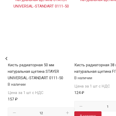
35
Кисть радиаторная 50 мм
Кисть радиаторная 38
натуральная щетина STAYER
натуральная щетина FI
UNIVERSAL-STANDART 0111-50
В наличии
В наличии
Цена за 1 шт с НДС
Цена за 1 шт с НДС
124 ₽
157 ₽
В корзину