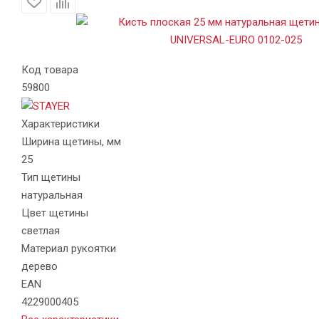
Код товара
59800
Характеристики
Ширина щетины, мм
25
Тип щетины
натуральная
Цвет щетины
светлая
Материал рукоятки
дерево
EAN
4229000405