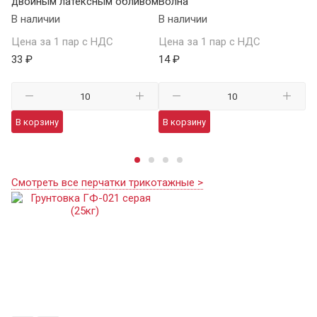
двойным латексным обливом
Волна
П
В наличии
В наличии
В 
Цена за 1 пар с НДС
Цена за 1 пар с НДС
Це
33 ₽
14 ₽
59
В корзину
В корзину
В
Смотреть все перчатки трикотажные >