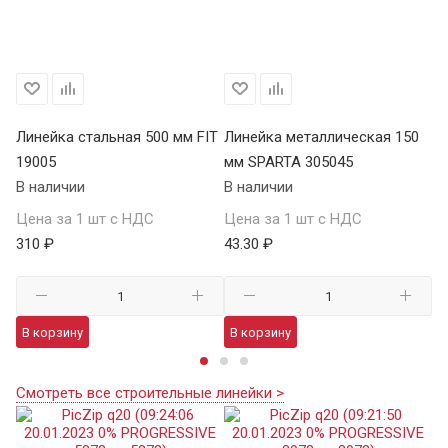
Линейка стальная 500 мм FIT
Линейка металлическая 150
Ли
19005
мм SPARTA 305045
м
В наличии
В наличии
В 
Цена за 1 шт с НДС
Цена за 1 шт с НДС
Це
310 ₽
43.30 ₽
91
В корзину
В корзину
В
Смотреть все строительные линейки >