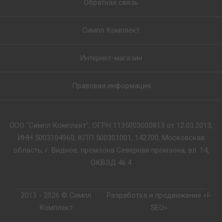
Обратная связь
Симпл Комплект
Интернет-магазин
Правовая информация
ООО "Симпл Комплект", ОГРН 1135003000813 от 12.03.2013,
ИНН 5003104960, КПП 500301001, 142700, Московская
область, г. Видное, промзона Северная промзона, вл. 14,
ОКВЭД 46.4
2013 - 2026 © Симпл
Разработка и продвижение «I-
Комплект
SEO»