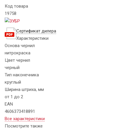
Код товара
19758
Сертификат дилера
Характеристики
Основа чернил
нитрокраска
Цвет чернил
черный
Тип наконечника
круглый
Ширина штриха, мм
от 1 до 2
EAN
4606373418891
Все характеристики
Посмотрите также