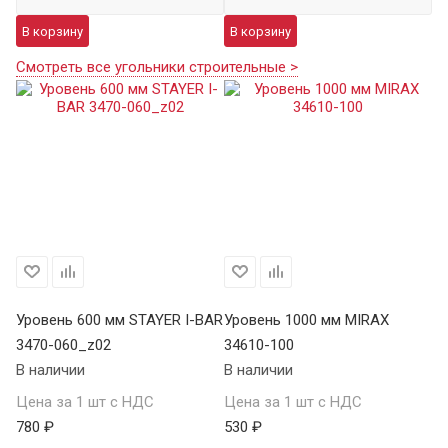
В корзину
В корзину
Смотреть все угольники строительные >
Уровень 600 мм STAYER I-BAR
Уровень 1000 мм MIRAX
Ур
3470-060_z02
34610-100
SA
В наличии
В наличии
В 
Цена за 1 шт с НДС
Цена за 1 шт с НДС
Це
780 ₽
530 ₽
7 