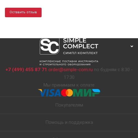
Оставить отзыв
+7 (499) 455 87 71
order@simple-com.ru
по будням с 8:30 -
17:30
Мы принимаем к оплате
Покупателям
Помощь и поддержка