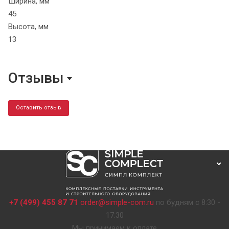
Ширина, мм
45
Высота, мм
13
Отзывы
Оставить отзыв
+7 (499) 455 87 71
order@simple-com.ru
по будням с 8:30 -
17:30
Мы принимаем к оплате