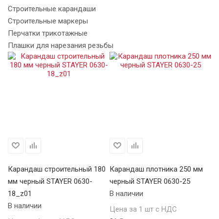
Строительные карандаши
Строительные маркеры
Перчатки трикотажные
Плашки для нарезания резьбы
80
Карандаш строительный 180
Карандаш плотника 250 мм
Ка
мм черный STAYER 0630-
черный STAYER 0630-25
че
18_z01
В наличии
1
В наличии
В 
Цена за 1 шт с НДС