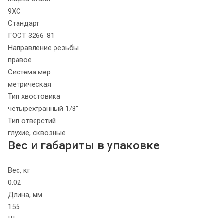
9ХС
Стандарт
ГОСТ 3266-81
Направление резьбы
правое
Система мер
метрическая
Тип хвостовика
четырехгранный 1/8"
Тип отверстий
глухие, сквозные
Вес и габариты в упаковке
Вес, кг
0.02
Длина, мм
155