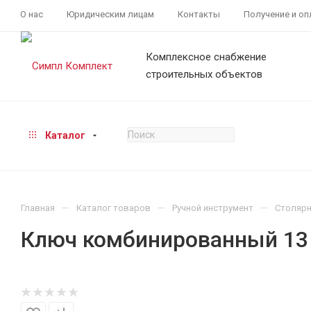
О нас
Юридическим лицам
Контакты
Получение и оп
Комплексное снабжение
строительных объектов
Каталог
—
—
—
Главная
Каталог товаров
Ручной инструмент
Столярн
Ключ комбинированный 13