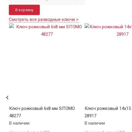
В корзину
Смотреть все разводные ключи >
ЕХ
Ключ рожковый 6х8 мм SITOMO
Ключ рожковый 14х15
48277
28917
В наличии
В наличии