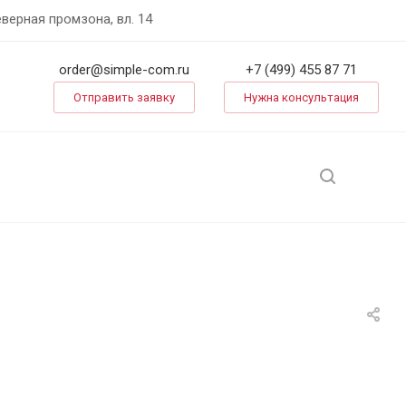
еверная промзона, вл. 14
order@simple-com.ru
+7 (499) 455 87 71
Отправить заявку
Нужна консультация