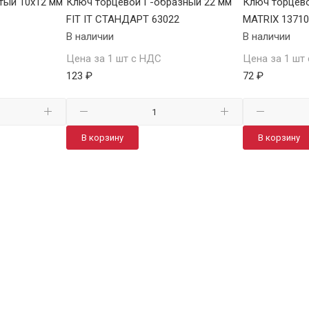
тый 10х12 мм
Ключ торцевой Г-образный 22 мм
Ключ торцево
FIT IT СТАНДАРТ 63022
MATRIX 1371
В наличии
В наличии
Цена за 1 шт с НДС
Цена за 1 шт
123 ₽
72 ₽
В корзину
В корзину