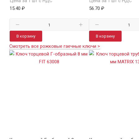
Цена за 1 шт с НДС
Цена за 1 шт с НДС
15.40 ₽
56.70 ₽
В корзину
В корзину
Смотреть все рожковые гаечные ключи >