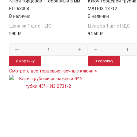
Ключ торцевой Г-образный 8 мм
Ключ торцевой трубча
FIT 63008
MATRIX 13712
В наличии
В наличии
Цена за 1 шт с НДС
Цена за 1 шт с НДС
290 ₽
94.60 ₽
В корзину
В корзину
Смотреть все торцевые гаечные ключи >