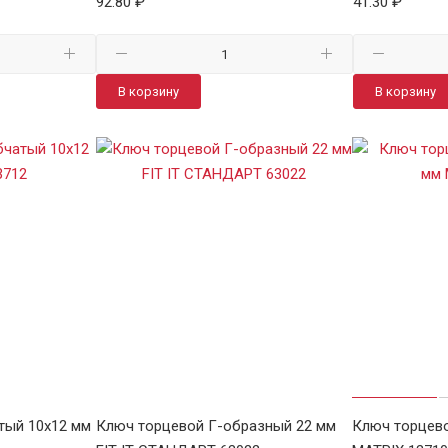
92.80 ₽
41.30 ₽
В корзину
В корзину
тый 10х12 мм
Ключ торцевой Г-образный 22 мм
Ключ торцево