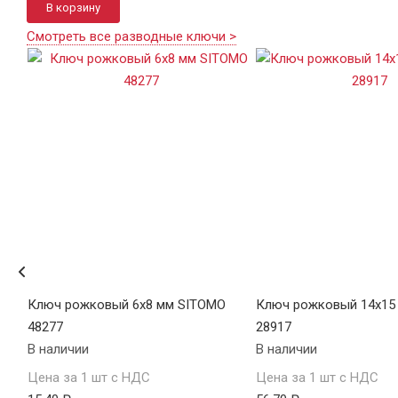
В корзину
Смотреть все разводные ключи >
TA
Ключ рожковый 6х8 мм SITOMO
Ключ рожковый 14х15
48277
28917
В наличии
В наличии
Цена за 1 шт с НДС
Цена за 1 шт с НДС