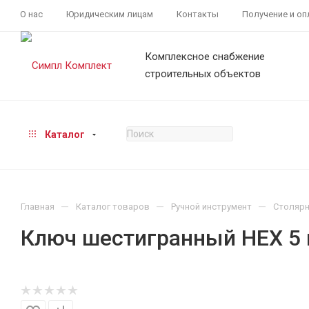
О нас
Юридическим лицам
Контакты
Получение и оп
Комплексное снабжение
строительных объектов
Каталог
—
—
—
Главная
Каталог товаров
Ручной инструмент
Столярн
Ключ шестигранный HEX 5