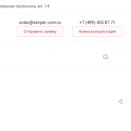
еверная промзона, вл. 14
order@simple-com.ru
+7 (499) 455 87 71
Отправить заявку
Нужна консультация