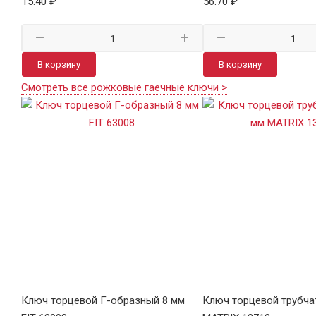
15.40 ₽
56.70 ₽
В корзину
В корзину
Смотреть все рожковые гаечные ключи >
Ключ торцевой Г-образный 8 мм
Ключ торцевой трубча