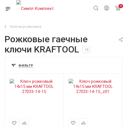
0
Ключи рожковые
Рожковые гаечные
ключи KRAFTOOL
15
ФИЛЬТР