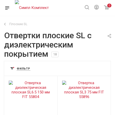
0
Плоские SL
Отвертки плоские SL с
диэлектрическим
покрытием
18
ФИЛЬТР