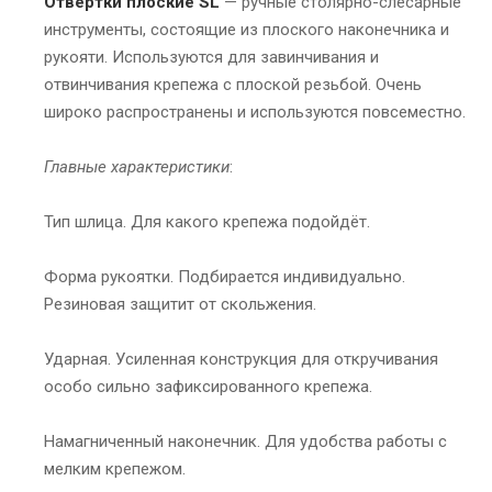
Отвёртки плоские SL
— ручные столярно-слесарные
инструменты, состоящие из плоского наконечника и
рукояти. Используются для завинчивания и
отвинчивания крепежа с плоской резьбой. Очень
широко распространены и используются повсеместно.
Главные характеристики
:
Тип шлица. Для какого крепежа подойдёт.
Форма рукоятки. Подбирается индивидуально.
Резиновая защитит от скольжения.
Ударная. Усиленная конструкция для откручивания
особо сильно зафиксированного крепежа.
Намагниченный наконечник. Для удобства работы с
мелким крепежом.