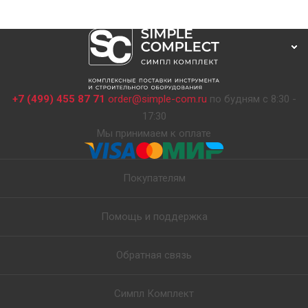
+7 (499) 455 87 71
order@simple-com.ru
по будням с 8:30 -
17:30
Мы принимаем к оплате
Покупателям
Помощь и поддержка
Обратная связь
Симпл Комплект