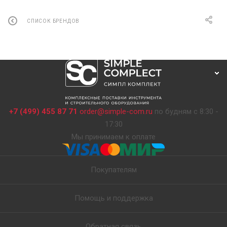
СПИСОК БРЕНДОВ
+7 (499) 455 87 71
order@simple-com.ru
по будням с 8:30 -
17:30
Мы принимаем к оплате
Покупателям
Помощь и поддержка
Обратная связь