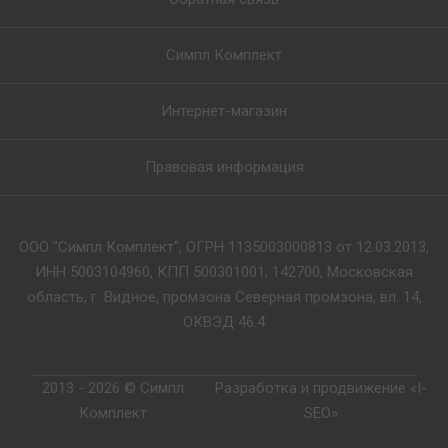
Симпл Комплект
Интернет-магазин
Правовая информация
ООО "Симпл Комплект", ОГРН 1135003000813 от 12.03.2013,
ИНН 5003104960, КПП 500301001, 142700, Московская
область, г. Видное, промзона Северная промзона, вл. 14,
ОКВЭД 46.4
2013 - 2026 © Симпл
Разработка и продвижение «I-
Комплект
SEO»