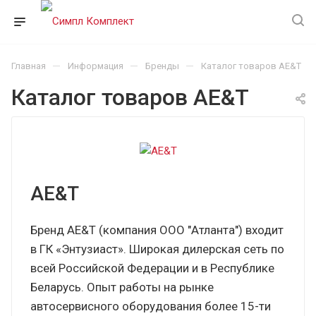
—
—
—
Главная
Информация
Бренды
Каталог товаров AE&T
Каталог товаров AE&T
AE&T
Бренд AE&T (компания ООО "Атланта") входит
в ГК «Энтузиаст». Широкая дилерская сеть по
всей Российской Федерации и в Республике
Беларусь. Опыт работы на рынке
автосервисного оборудования более 15-ти