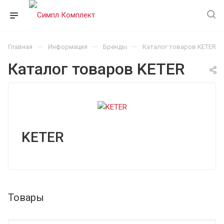
—
—
—
Главная
Информация
Бренды
Каталог товаров KETER
Каталог товаров KETER
KETER
Товары