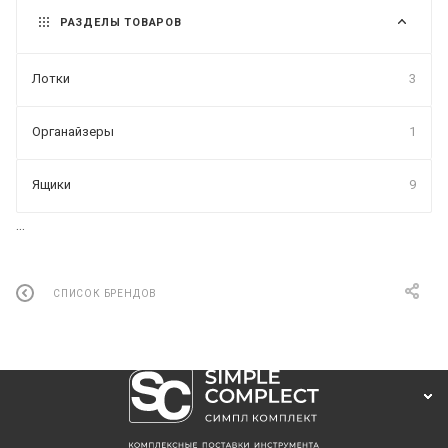
РАЗДЕЛЫ ТОВАРОВ
Лотки
3
Органайзеры
1
Ящики
9
...
СПИСОК БРЕНДОВ